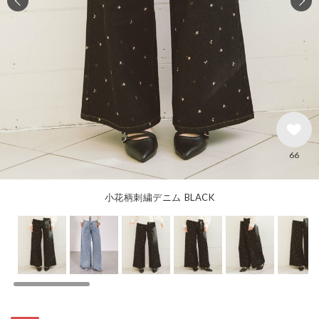
66
小花柄刺繍デニム BLACK