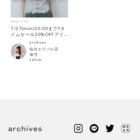
2026-7-25
7/27(mon)10:00まで‼︎タ
イムセール20%OFFアイ
テム
archives
仙台エスパル店
ヨウ
161cm