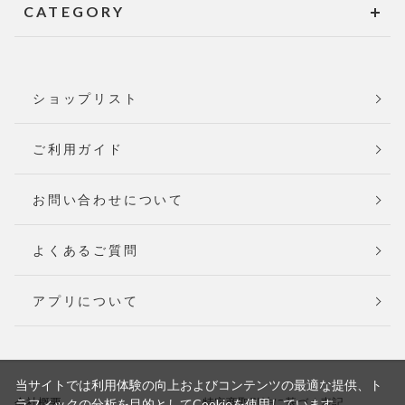
CATEGORY
ショップリスト
ご利用ガイド
お問い合わせについて
よくあるご質問
アプリについて
当サイトでは利用体験の向上およびコンテンツの最適な提供、ト
会社概要
特定商取引法に基づく表記
ラフィックの分析を目的としてCookieを使用しています。