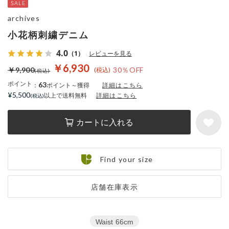
archives
小花柄刺繍デニム
4.0
（1）
レビューを見る
￥6,930
￥9,900
30％OFF
ポイント
63
：
ポイント～獲得
詳細はこちら
¥5,500
以上で送料無料
詳細はこちら
カートに入れる
Find your size
店舗在庫表示
Waist
66cm