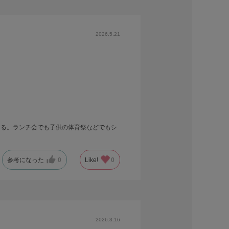
2026.5.21
ある。ランチ会でも子供の体育祭などでもシ
参考になった
0
Like!
0
2026.3.16