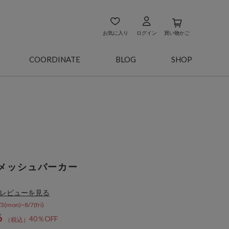
お気に入り
ログイン
買い物かご
COORDINATE
BLOG
SHOP
メッシュパーカー
レビューを見る
on)~8/7(fri)
6
40％OFF