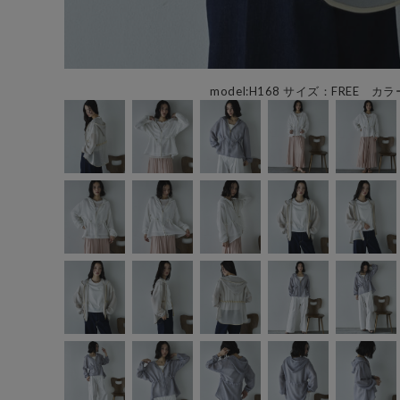
model:H168 サイズ：FREE カラ