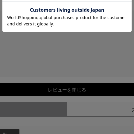
レビューを閉じる
）