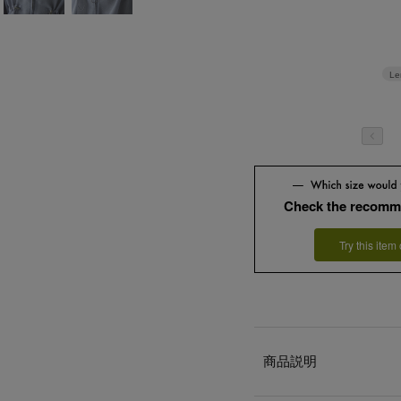
Le
Check the recomm
Try this item
商品説明