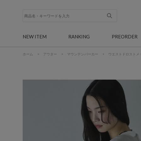
NEW ITEM
RANKING
PREORDER
ホーム
>
アウター
>
マウンテンパーカー
>
ウエストドロストメ