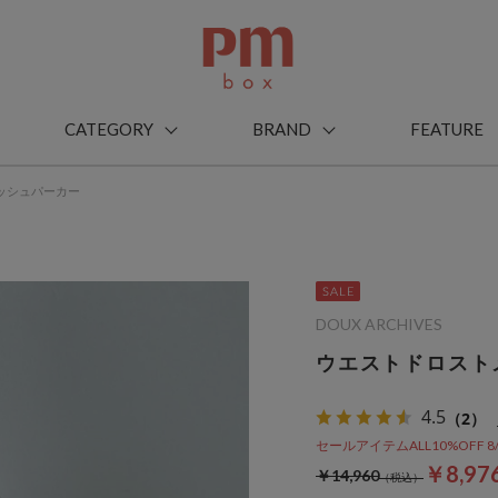
CATEGORY
BRAND
FEATURE
ッシュパーカー
DOUX ARCHIVES
ウエストドロスト
4.5
（2）
セールアイテムALL10%OFF 8/3(m
￥8,97
￥14,960