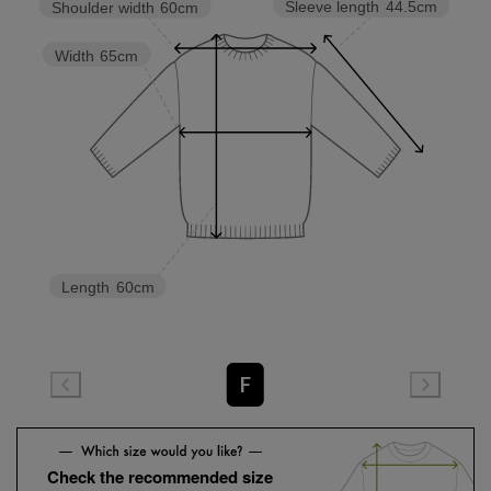
Sleeve length
44.5cm
Shoulder width
60cm
Width
65cm
Length
60cm
F
Check the recommended size