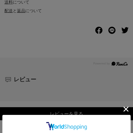
送料
について
配送
と
返品
について
レビュー
レビューを見る