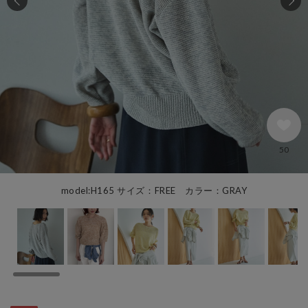
50
model:H165 サイズ：FREE カラー：GRAY