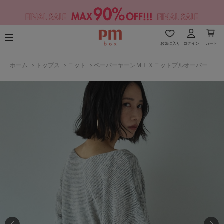
お気に入り
ログイン
カート
ホーム
>
トップス
>
ニット
>
ペーパーヤーンＭＩＸニットプルオーバー