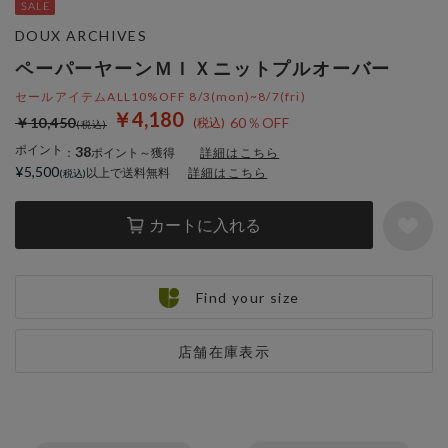
DOUX ARCHIVES
ペーパーヤーンＭＩＸニットプルオーバー
セールアイテムALL10%OFF 8/3(mon)~8/7(fri)
￥4,180
￥10,450
60％OFF
ポイント
38
：
ポイント～獲得
詳細はこちら
¥5,500
以上で送料無料
詳細はこちら
カートに入れる
Find your size
店舗在庫表示