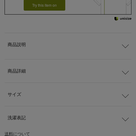
Try this item on
商品説明
商品詳細
サイズ
洗濯表記
送料
について