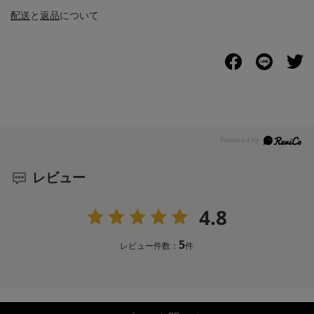
配送
と
返品
について
レビュー
4.8
5
レビュー件数：
件