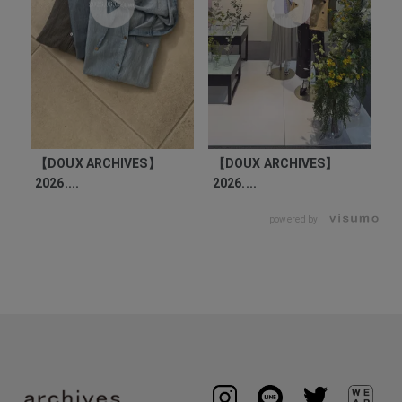
【DOUX ARCHIVES】
【DOUX ARCHIVES】
2026....
2026....
powered by