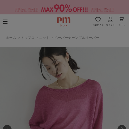
お気に入り
ログイン
カート
ホーム
>
トップス
>
ニット
>
ペーパーヤーンプルオーバー