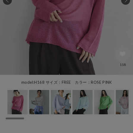
118
model:H168 サイズ：FREE カラー：ROSE PINK