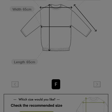
Width
65cm
Length
65cm
F
Check the recommended size