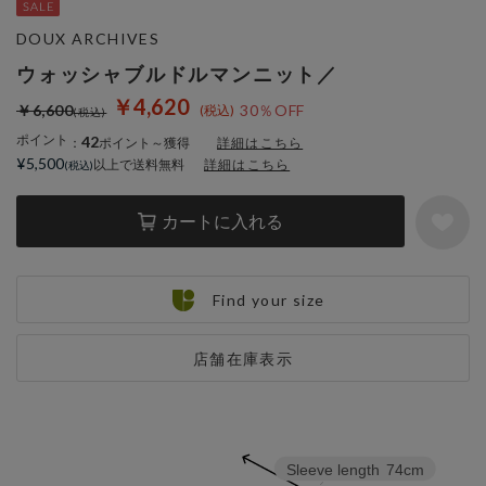
DOUX ARCHIVES
ウォッシャブルドルマンニット／
￥4,620
￥6,600
30％OFF
ポイント
42
：
ポイント～獲得
詳細はこちら
¥5,500
以上で送料無料
詳細はこちら
カートに入れる
Find your size
店舗在庫表示
Sleeve length
74cm