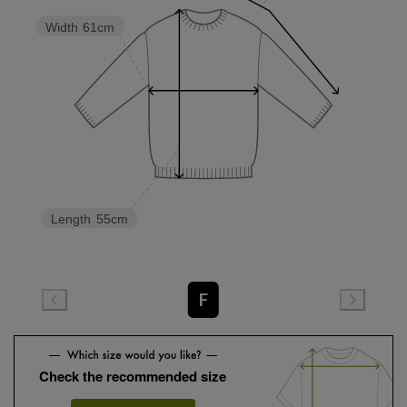
Width
61cm
Length
55cm
F
Check the recommended size