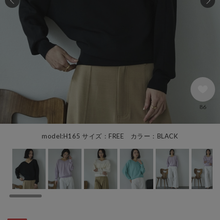
86
model:H165 サイズ：FREE カラー：BLACK