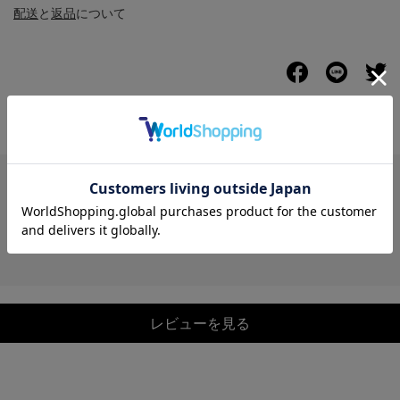
配送
と
返品
について
レビュー
レビューを見る