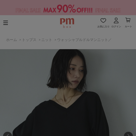
お気に入り
ログイン
カート
ホーム
>
トップス
>
ニット
>
ウォッシャブルドルマンニット／