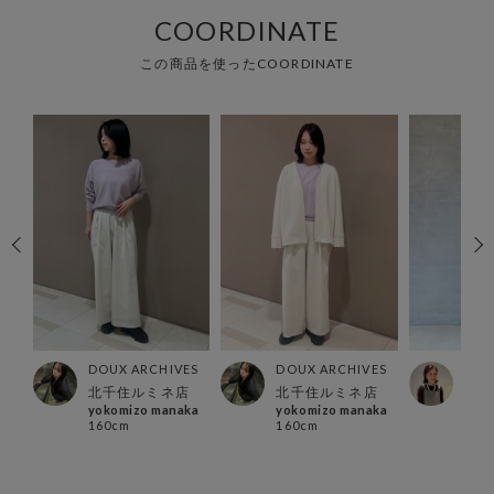
COORDINATE
この商品を使ったCOORDINATE
ES
DOUX ARCHIVES
DOUX ARCHIVES
DOU
ー店
北千住ルミネ店
北千住ルミネ店
横浜
yokomizo manaka
yokomizo manaka
Hosh
160cm
160cm
153