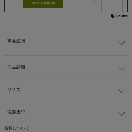
Try this item on
商品説明
商品詳細
サイズ
洗濯表記
送料
について