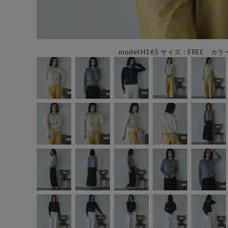
model:H165 サイズ：FREE カラ