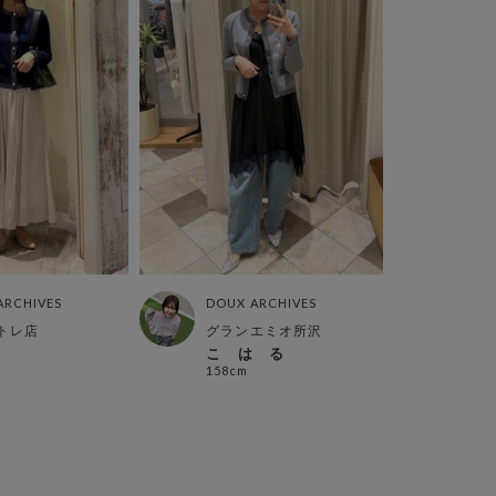
ARCHIVES
DOUX ARCHIVES
トレ店
グランエミオ所沢
こ は る
158cm