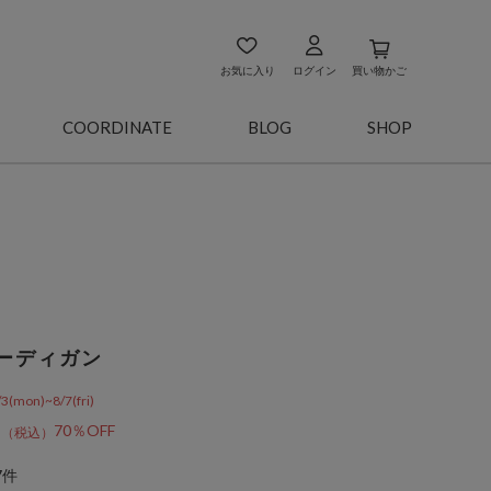
お気に入り
ログイン
買い物かご
COORDINATE
BLOG
SHOP
ーディガン
on)~8/7(fri)
1
70％OFF
7件