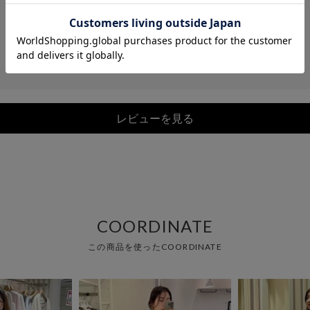
レビューを見る
COORDINATE
この商品を使ったCOORDINATE