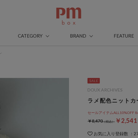
CATEGORY
BRAND
FEATURE
ン
DOUX ARCHIVES
ラメ配色ニットカ
セールアイテムALL10%OFF 8/3(m
￥2,54
￥8,470
お気に入り登録数
：
2