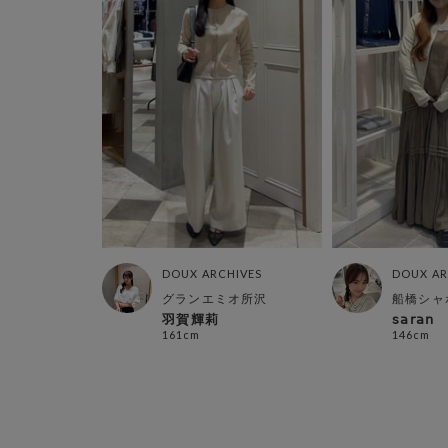
DOUX ARCHIVES
DOUX AR
グランエミオ所沢
船橋シャ
羽賀輝莉
𝗌𝖺𝗋𝖺𝗇
161cm
146cm