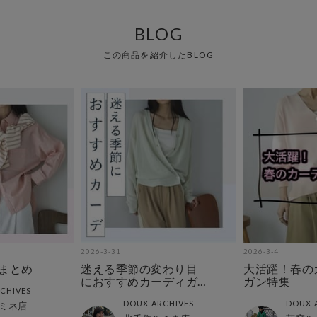
BLOG
この商品を紹介したBLOG
2026-3-31
2026-3-4
CEまとめ
迷える季節の変わり目
大活躍！春の
におすすめカーディガ
ガン特集
CHIVES
ン
DOUX ARCHIVES
DOUX 
ミネ店