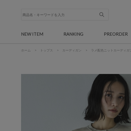
NEW ITEM
RANKING
PREORDER
ホーム
>
トップス
>
カーディガン
>
ラメ配色ニットカーディガ