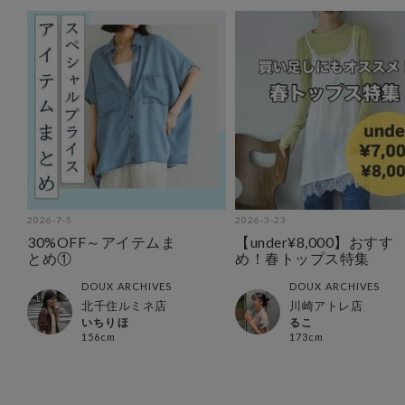
2026-7-5
2026-3-23
30%OFF～アイテムま
【under¥8,000】おすす
とめ①
め！春トップス特集
DOUX ARCHIVES
DOUX ARCHIVES
北千住ルミネ店
川崎アトレ店
いちりほ
るこ
156cm
173cm