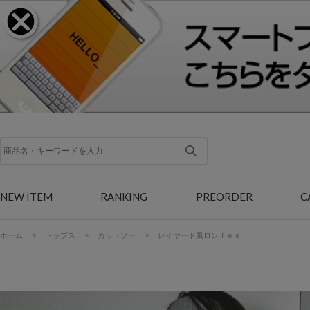
NEW ITEM
RANKING
PREORDER
C
ホーム
>
トップス
>
カットソー
>
レイヤード風ロンＴｅｅ