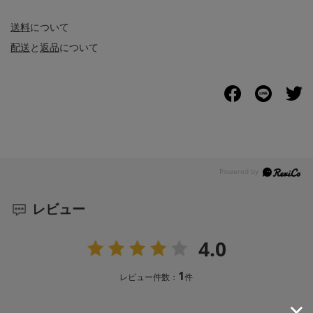
送料
について
配送
と
返品
について
レビュー
4.0
1
レビュー件数：
件