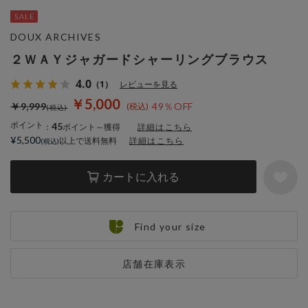
DOUX ARCHIVES
２ＷＡＹジャガードシャーリングブラウス
4.0
（1）
レビューを見る
￥5,000
￥9,999
49％OFF
ポイント
45
：
ポイント～獲得
詳細はこちら
¥5,500
以上で送料無料
詳細はこちら
カートに入れる
Find your size
店舗在庫表示