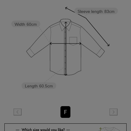
Sleeve length
83cm
Width
60cm
Length
60.5cm
F