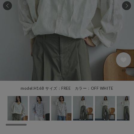
49
model:H168 サイズ：FREE カラー：OFF WHITE