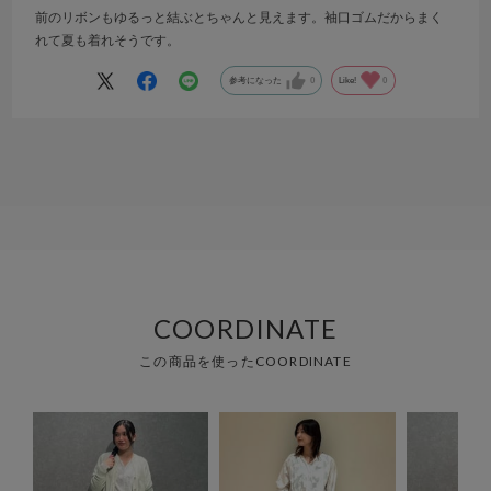
前のリボンもゆるっと結ぶとちゃんと見えます。袖口ゴムだからまく
れて夏も着れそうです。
参考になった
0
Like!
0
COORDINATE
この商品を使ったCOORDINATE