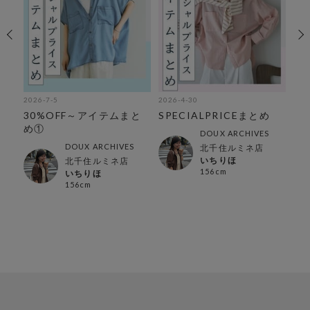
2026-7-5
2026-4-30
202
め
30%OFF～アイテムまと
SPECIALPRICEまとめ
【
め①
セ
DOUX ARCHIVES
DOUX ARCHIVES
北千住ルミネ店
いちりほ
北千住ルミネ店
156cm
いちりほ
156cm