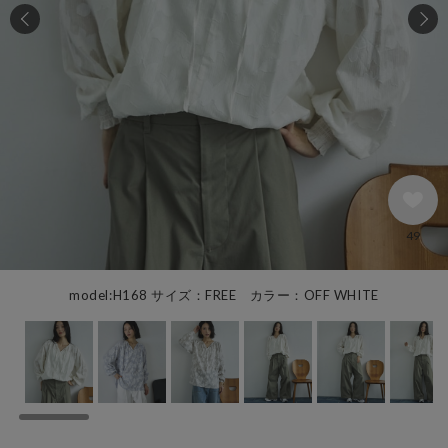
49
model:H168 サイズ：FREE カラー：OFF WHITE