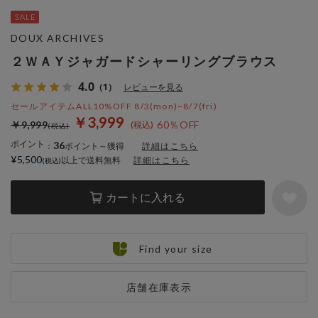
DOUX ARCHIVES
２ＷＡＹジャガードシャーリングブラウス
4.0
（1）
レビューを見る
セールアイテムALL10%OFF 8/3(mon)~8/7(fri)
￥3,999
￥9,999
60％OFF
ポイント
36
：
ポイント～獲得
詳細はこちら
¥5,500
以上で送料無料
詳細はこちら
カートに入れる
Find your size
店舗在庫表示