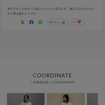
前のリボンもゆるっと結ぶとちゃんと見えます。袖口ゴムだからまく
れて夏も着れそうです。
参考になった
0
Like!
0
COORDINATE
この商品を使ったCOORDINATE