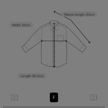
Sleeve length
83cm
Width
60cm
Length
60.5cm
F