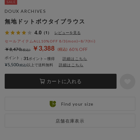
DOUX ARCHIVES
無地ドットボウタイブラウス
4.0
（1）
レビューを見る
セールアイテムALL10%OFF 8/3(mon)~8/7(fri)
￥3,388
￥8,470
60％OFF
ポイント
31
：
ポイント～獲得
詳細はこちら
¥5,500
以上で送料無料
詳細はこちら
カートに入れる
Find your size
店舗在庫表示