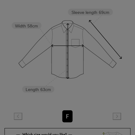
Sleeve length
69cm
Width
58cm
Length
63cm
F