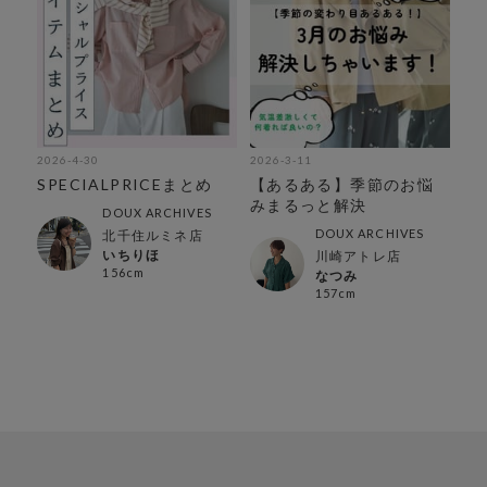
2026-4-30
2026-3-11
SPECIALPRICEまとめ
【あるある】季節のお悩
みまるっと解決
DOUX ARCHIVES
DOUX ARCHIVES
北千住ルミネ店
いちりほ
川崎アトレ店
156cm
なつみ
157cm