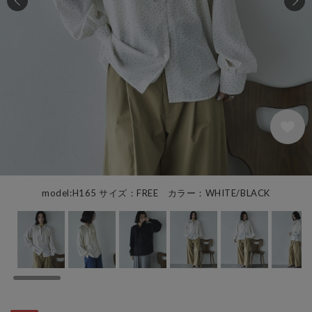
14
model:H165 サイズ：FREE カラー：WHITE/BLACK