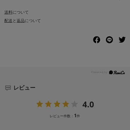
送料
について
配送
と
返品
について
レビュー
4.0
1
レビュー件数：
件