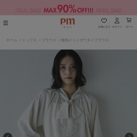
お気に入り
ログイン
カート
ホーム
>
トップス
>
ブラウス
>
無地ドットボウタイブラウス