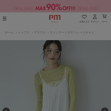
お気に入り
ログイン
カート
ホーム
>
トップス
>
ブラウス
>
ヴィンテージサテンレースキャミ