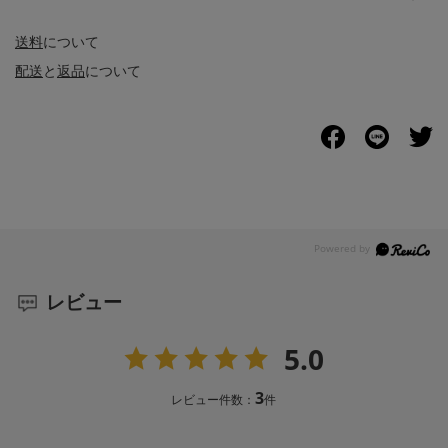
送料
について
配送
と
返品
について
レビュー
5.0
3
レビュー件数：
件