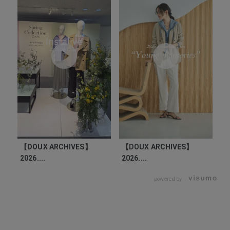
【DOUX ARCHIVES】
【DOUX ARCHIVES】
2026....
2026....
powered by