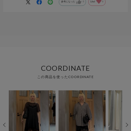
参考になった
0
Like!
0
COORDINATE
この商品を使ったCOORDINATE