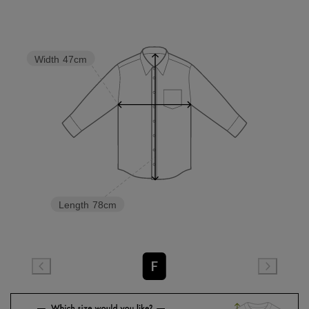
Width
47cm
Length
78cm
F