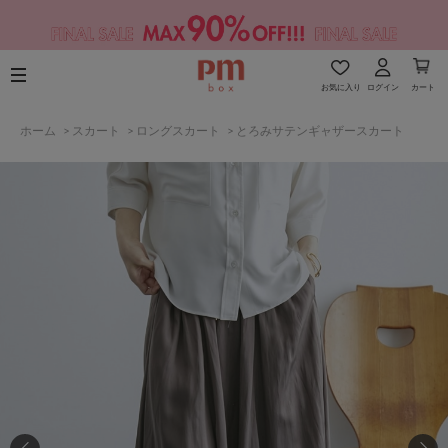
お気に入り
ログイン
カート
ホーム
>
スカート
>
ロングスカート
>
とろみサテンギャザースカート