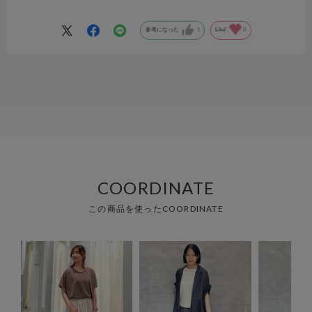
す。
参考になった
1
Like!
0
COORDINATE
この商品を使ったCOORDINATE