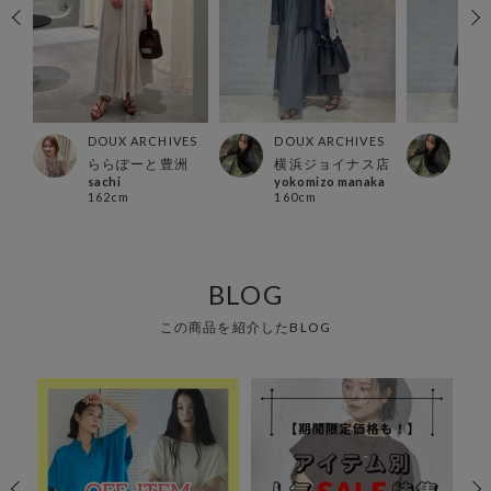
ES
DOUX ARCHIVES
DOUX ARCHIVES
DOU
店
ららぽーと豊洲
横浜ジョイナス店
横浜
sachi
yokomizo manaka
yok
162cm
160cm
160
BLOG
この商品を紹介したBLOG