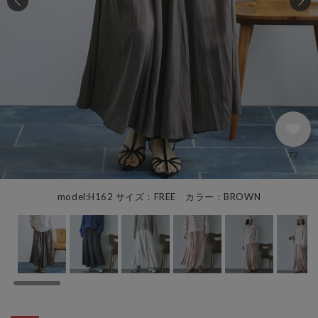
72
model:H162 サイズ：FREE カラー：BROWN