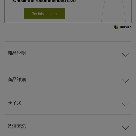
Check the recommended size
Try this item on
商品説明
商品詳細
サイズ
洗濯表記