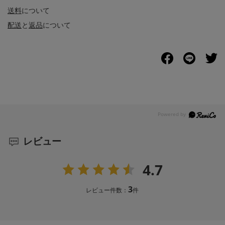
送料
について
配送
と
返品
について
レビュー
4.7
3
レビュー件数：
件