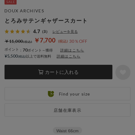
DOUX ARCHIVES
とろみサテンギャザースカート
4.7
（3）
レビューを見る
￥7,700
￥11,000
30％OFF
ポイント
70
：
ポイント～獲得
詳細はこちら
¥5,500
以上で送料無料
詳細はこちら
カートに入れる
Find your size
店舗在庫表示
Waist
66cm