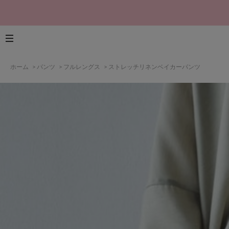
ホーム
>
パンツ
>
フルレングス
>
ストレッチリネンベイカーパンツ