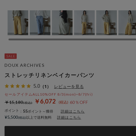
DOUX ARCHIVES
ストレッチリネンベイカーパンツ
5.0
（1）
レビューを見る
セールアイテムALL10%OFF 8/3(mon)~8/7(fri)
￥6,072
￥15,180
60％OFF
ポイント
55
：
ポイント～獲得
詳細はこちら
¥5,500
以上で送料無料
詳細はこちら