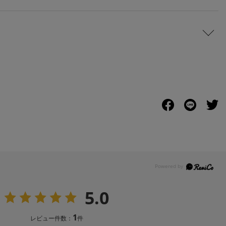
5.0
1
レビュー件数：
件