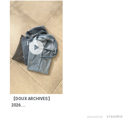
【DOUX ARCHIVES】
2026....
powered by