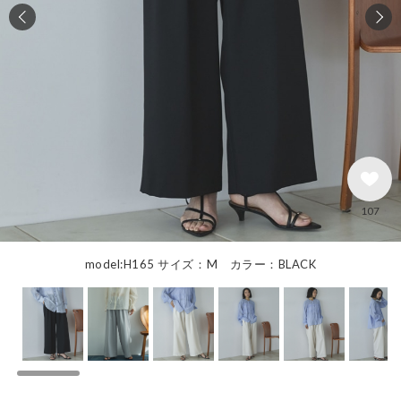
107
model:H165 サイズ：M カラー：BLACK