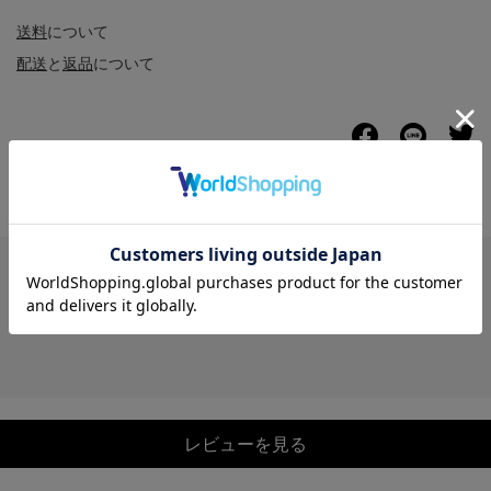
送料
について
配送
と
返品
について
レビュー
レビューを見る