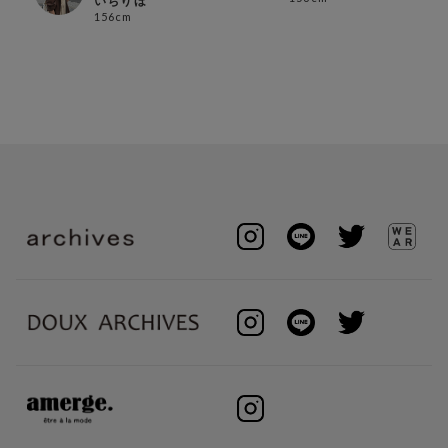
いちりほ
156cm