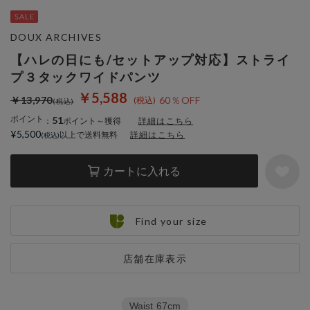
DOUX ARCHIVES
【ハレの日にも/セットアップ対応】ストライ
プ３タックワイドパンツ
￥5,588
￥13,970
60％OFF
ポイント
51
：
ポイント～獲得
詳細はこちら
¥5,500
以上で送料無料
詳細はこちら
カートに入れる
Find your size
店舗在庫表示
Waist
67cm