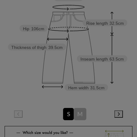
Rise length
32.5cm
Hip
106cm
Thickness of thigh
39.5cm
Inseam length
63.5cm
Hem width
31.5cm
S
M