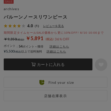
archives
バルーンノースリワンピース
4.0
（1）
レビューを見る
期間限定タイムセールSALE価格から更に10%OFF! 8/10 10:00まで
￥5,891
￥9,350
36％OFF
ポイント
54
：
ポイント～獲得
詳細はこちら
¥5,500
以上で送料無料
詳細はこちら
カートに入れる
Find your size
店舗在庫表示