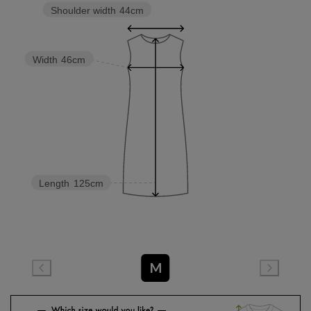
Shoulder width
44cm
Width
46cm
Length
125cm
M