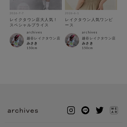
2026-7-7
2026-6-1
202
ス♡
レイクタウン店大人気！
レイクタウン人気ワンピ
人
スペシャルプライス
ース
archives
archives
越谷レイクタウン店
越谷レイクタウン店
みさき
みさき
150cm
150cm