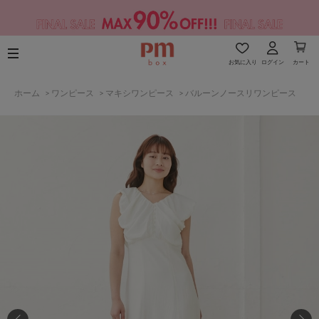
お気に入り
ログイン
カート
ホーム
>
ワンピース
>
マキシワンピース
>
バルーンノースリワンピース