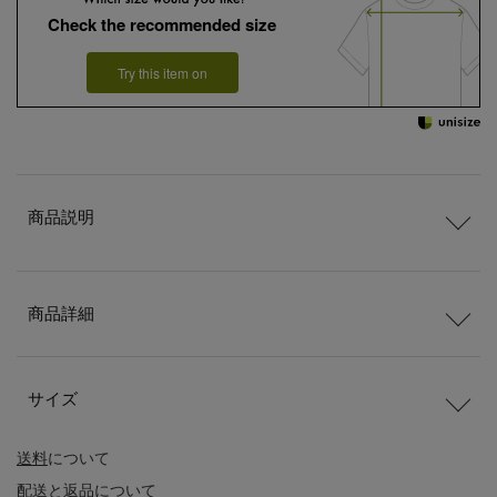
Check the recommended size
Try this item on
商品説明
商品詳細
サイズ
送料
について
配送
と
返品
について