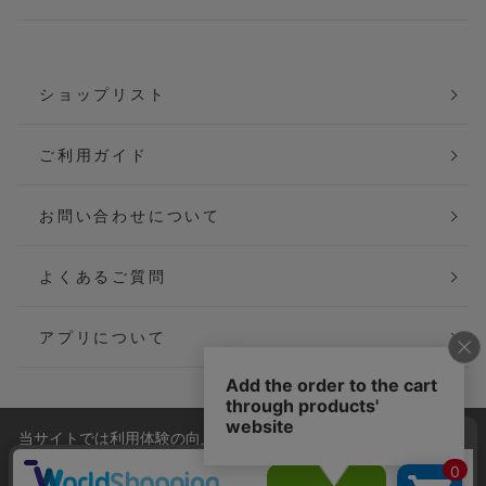
ショップリスト
ご利用ガイド
お問い合わせについて
よくあるご質問
アプリについて
当サイトでは利用体験の向上およびコンテンツの最適な提供、ト
会社概要
特定商取引法に基づく表記
ラフィックの分析を目的としてCookieを使用しています。
サイトの閲覧を継続された場合、Cookieの利用に同意したことも