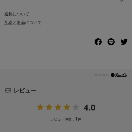
送料
について
配送
と
返品
について
レビュー
4.0
1
レビュー件数：
件