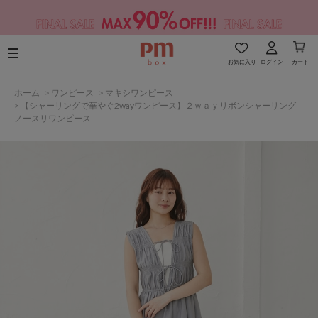
お気に入り
ログイン
カート
ホーム
>
ワンピース
>
マキシワンピース
>
【シャーリングで華やぐ2wayワンピース】２ｗａｙリボンシャーリング
ノースリワンピース