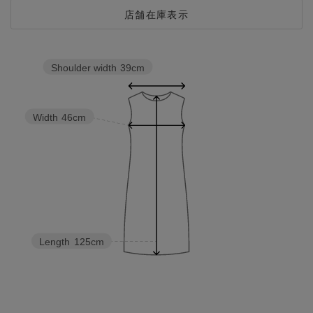
店舗在庫表示
Shoulder width
39cm
Width
46cm
Length
125cm