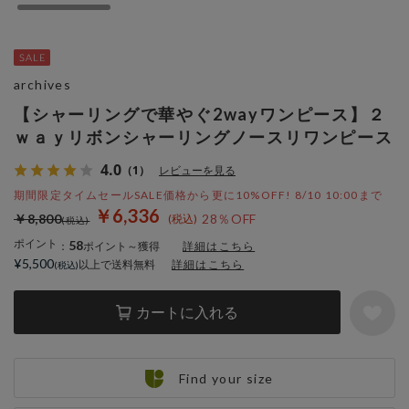
archives
【シャーリングで華やぐ2wayワンピース】２
ｗａｙリボンシャーリングノースリワンピース
4.0
（1）
レビューを見る
期間限定タイムセールSALE価格から更に10%OFF! 8/10 10:00まで
￥6,336
￥8,800
28％OFF
ポイント
58
：
ポイント～獲得
詳細はこちら
¥5,500
以上で送料無料
詳細はこちら
カートに入れる
Find your size