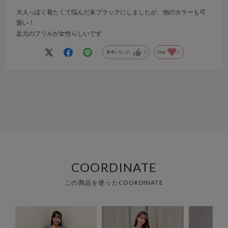
大人っぽく着たくて悩んだ末ブラックにしましたが、他のカラーも可
愛い！
足元のフリルが女性らしいです
参考になった
0
Like!
0
COORDINATE
この商品を使ったCOORDINATE