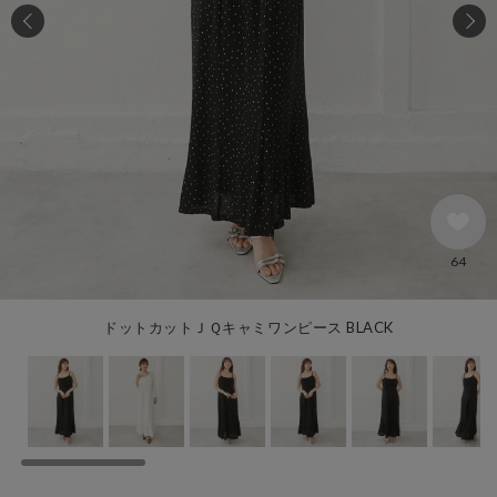
64
ドットカットＪＱキャミワンピース BLACK