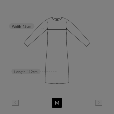
Width
42cm
Length
112cm
M