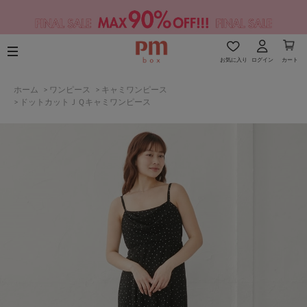
お気に入り
ログイン
カート
ホーム
>
ワンピース
>
キャミワンピース
>
ドットカットＪＱキャミワンピース