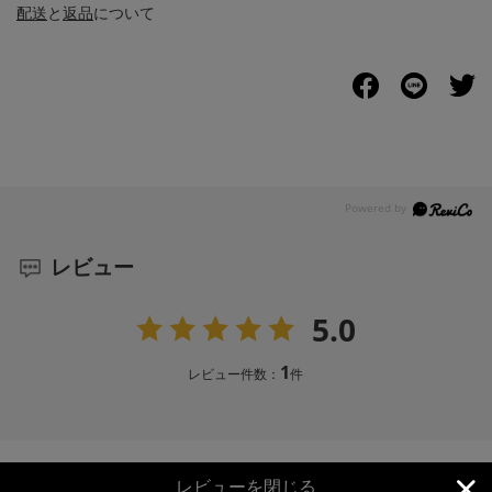
配送
と
返品
について
レビュー
5.0
1
レビュー件数：
件
レビューを閉じる