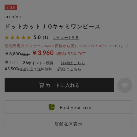
archives
ドットカットＪＱキャミワンピース
5.0
（1）
レビューを見る
期間限定タイムセールSALE価格から更に10%OFF! 8/10 10:00まで
￥3,960
￥8,800
55％OFF
ポイント
36
：
ポイント～獲得
詳細はこちら
¥5,500
以上で送料無料
詳細はこちら
カートに入れる
Find your size
店舗在庫表示