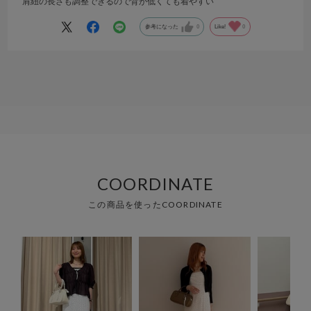
肩紐の長さも調整できるので背が低くても着やすい
参考になった
0
Like!
0
COORDINATE
この商品を使ったCOORDINATE