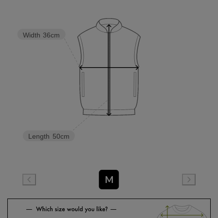
Width
36cm
Length
50cm
M