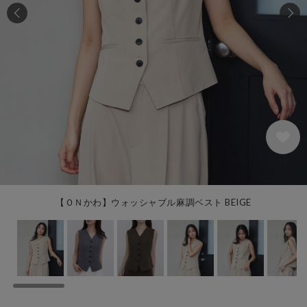
22
【ＯＮかわ】ウォッシャブル麻調ベスト BEIGE