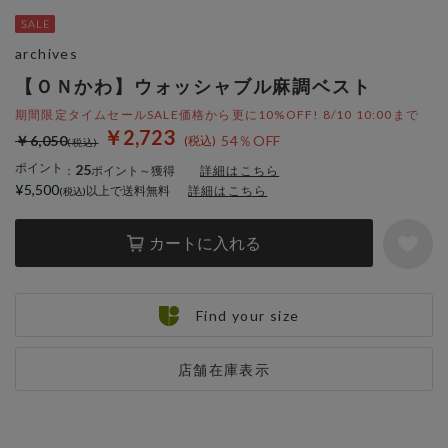
archives
【ＯＮかわ】ウォッシャブル麻調ベスト
期間限定タイムセールSALE価格から更に10%OFF! 8/10 10:00まで
￥2,723
￥6,050
54％OFF
ポイント
25
：
ポイント～獲得
詳細はこちら
¥5,500
以上で送料無料
詳細はこちら
カートに入れる
Find your size
店舗在庫表示