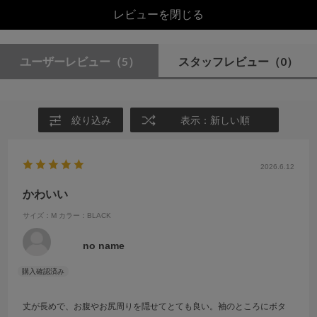
レビューを閉じる
ユーザーレビュー
（5）
スタッフレビュー
（0）
絞り込み
表示：新しい順
2026.6.12
かわいい
サイズ：M
カラー：BLACK
no name
丈が長めで、お腹やお尻周りを隠せてとても良い。袖のところにボタ