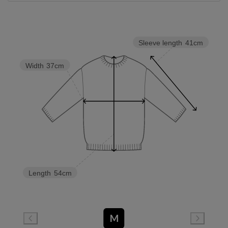
Sleeve length
41cm
Width
37cm
Length
54cm
M