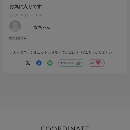
お気に入りです
サイズ：M
カラー：PINK
なちゃん
大人っぽて、シルエットも可愛くてお気に入りの1着になりました
参考になった
0
Like!
0
COORDINATE