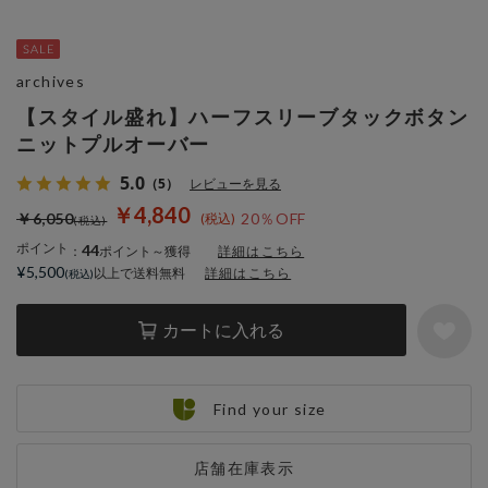
archives
【スタイル盛れ】ハーフスリーブタックボタン
ニットプルオーバー
5.0
（5）
レビューを見る
￥4,840
￥6,050
20％OFF
ポイント
44
：
ポイント～獲得
詳細はこちら
¥5,500
以上で送料無料
詳細はこちら
カートに入れる
Find your size
店舗在庫表示