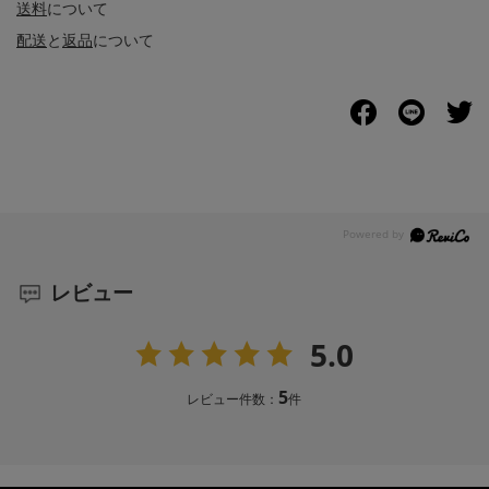
送料
について
配送
と
返品
について
レビュー
5.0
5
レビュー件数：
件