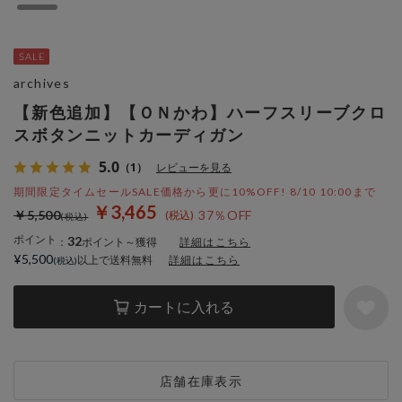
archives
【新色追加】【ＯＮかわ】ハーフスリーブクロ
スボタンニットカーディガン
5.0
（1）
レビューを見る
期間限定タイムセールSALE価格から更に10%OFF! 8/10 10:00まで
￥3,465
￥5,500
37％OFF
ポイント
32
：
ポイント～獲得
詳細はこちら
¥5,500
以上で送料無料
詳細はこちら
カートに入れる
店舗在庫表示