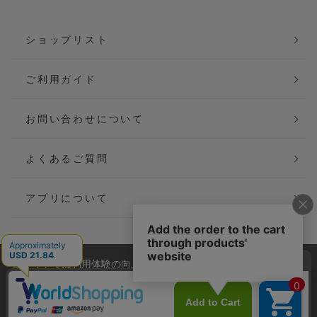
ショップリスト
ご利用ガイド
お問い合わせについて
よくあるご質問
アプリについて
当サイトでは利用体験の向上およびコンテンツの最適な提供、ト
会社概要
特定商取引法に基づく表記
ラフィックの分析を目的としてCookieを使用しています。
サイトの閲覧を継続された場合、Cookieの利用に同意したことも
ご利用規約
個人情報保護方針
のといたします。