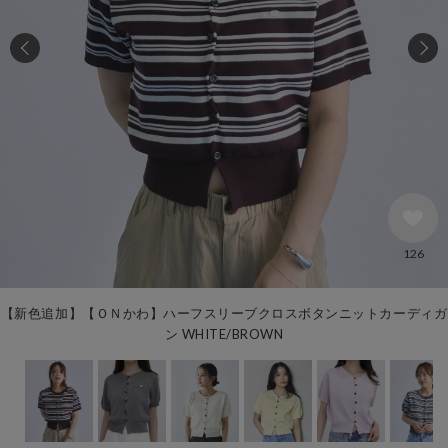
126
【新色追加】【ＯＮかわ】ハーフスリーブクロスボタンニットカーディガ
ン WHITE/BROWN