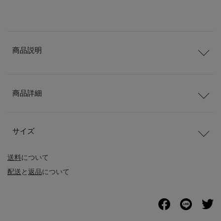
商品説明
商品詳細
サイズ
送料
について
配送
と
返品
について