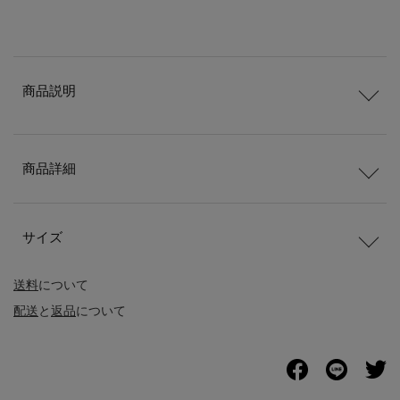
商品説明
商品詳細
サイズ
送料
について
配送
と
返品
について