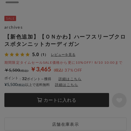
archives
【新色追加】【ＯＮかわ】ハーフスリーブクロ
スボタンニットカーディガン
5.0
（1）
レビューを見る
期間限定タイムセールSALE価格から更に10%OFF! 8/10 10:00まで
￥3,465
￥5,500
37％OFF
ポイント
32
：
ポイント～獲得
詳細はこちら
¥5,500
以上で送料無料
詳細はこちら
カートに入れる
店舗在庫表示