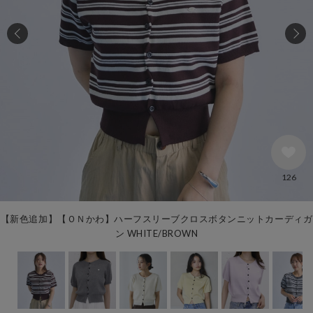
126
【新色追加】【ＯＮかわ】ハーフスリーブクロスボタンニットカーディガ
ン WHITE/BROWN