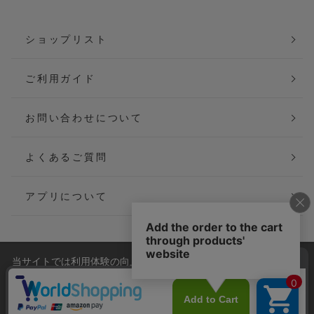
ショップリスト
ご利用ガイド
お問い合わせについて
よくあるご質問
アプリについて
当サイトでは利用体験の向上およびコンテンツの最適な提供、ト
会社概要
特定商取引法に基づく表記
ラフィックの分析を目的としてCookieを使用しています。
サイトの閲覧を継続された場合、Cookieの利用に同意したことも
ご利用規約
個人情報保護方針
のといたします。