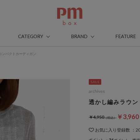
CATEGORY
BRAND
FEATURE
コンパクトカーディガン
archives
透かし編みラウン
￥3,96
￥4,950
お気に入り登録数
：
2
36
ポイント