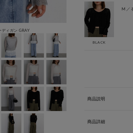
M ／
ィガン GRAY
BLACK
商品説明
商品詳細