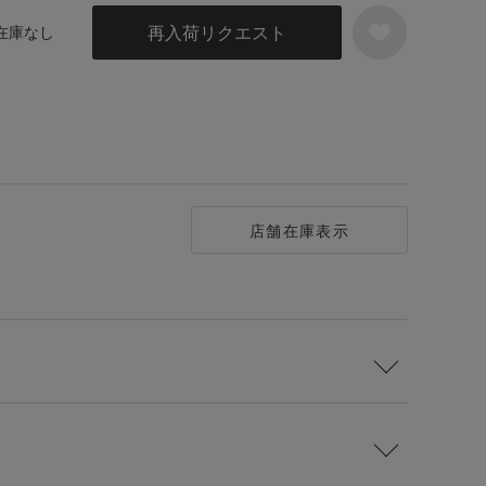
再入荷リクエスト
 在庫なし
店舗在庫表示