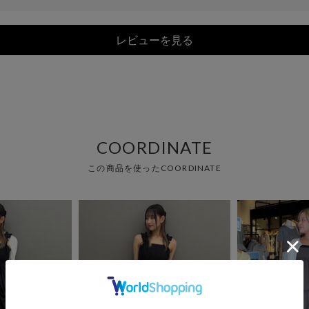
レビューを見る
COORDINATE
この商品を使ったCOORDINATE