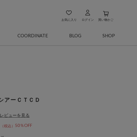
お気に入り
ログイン
買い物かご
COORDINATE
BLOG
SHOP
シアーＣＴＣＤ
レビューを見る
0
50％OFF