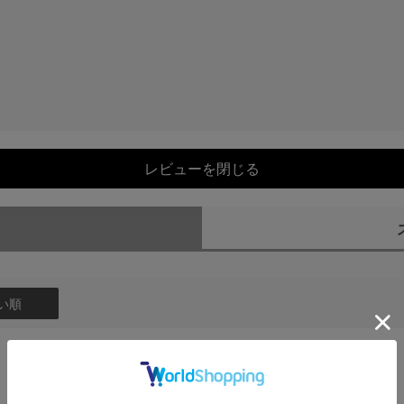
レビューを閉じる
）
い順