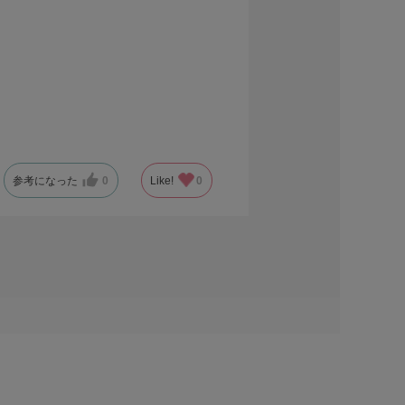
参考になった
0
Like!
0