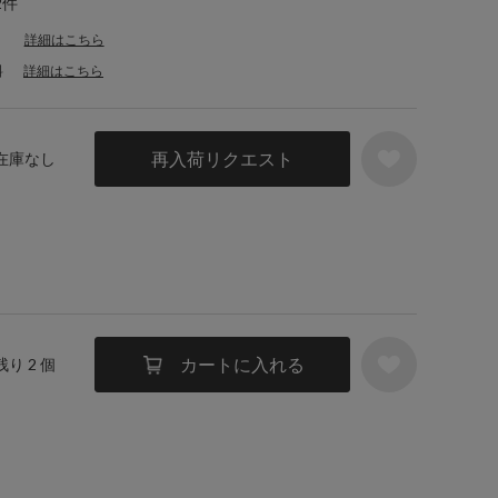
2件
詳細はこちら
料
詳細はこちら
再入荷リクエスト
 在庫なし
カートに入れる
残り 2 個