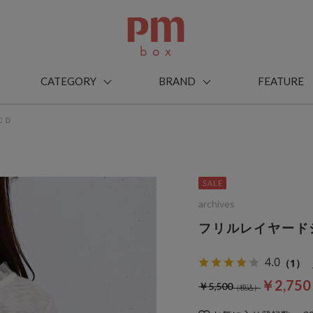
CATEGORY
BRAND
FEATURE
ＣＤ
archives
フリルレイヤード
4.0
（1）
￥2,75
￥5,500