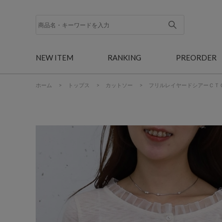
NEW ITEM
RANKING
PREORDER
ホーム
>
トップス
>
カットソー
>
フリルレイヤードシアーＣＴ