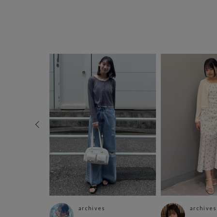
archives
archives