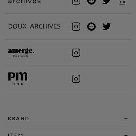
BRAND
ITEM