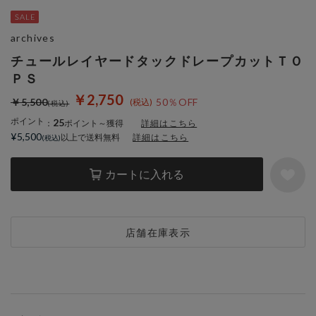
archives
チュールレイヤードタックドレープカットＴＯ
ＰＳ
￥2,750
￥5,500
50％OFF
ポイント
25
：
ポイント～獲得
詳細はこちら
¥5,500
以上で送料無料
詳細はこちら
カートに入れる
店舗在庫表示