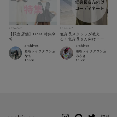
2026-5-7
2026-5-7
【限定店舗】Liora 特集💎
低身長スタッフが教え
🫧
る！低身長さん向けコー
ディネート
archives
archives
越谷レイクタウン店
越谷レイクタウン店
なち
みさき
153cm
150cm