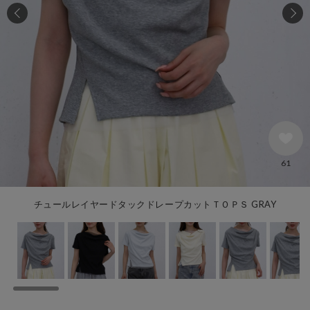
61
チュールレイヤードタックドレープカットＴＯＰＳ GRAY