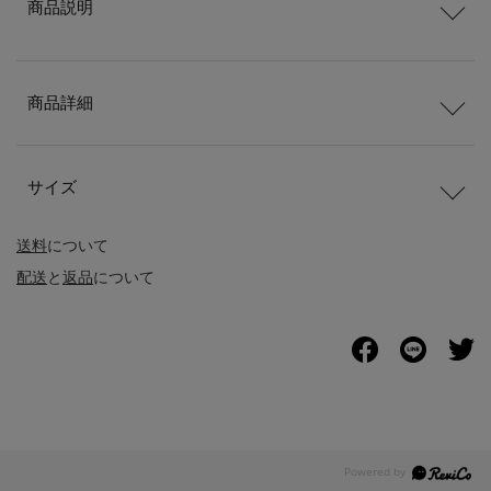
商品説明
商品詳細
サイズ
送料
について
配送
と
返品
について