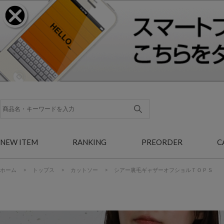
NEW ITEM
RANKING
PREORDER
C
ホーム
>
トップス
>
カットソー
>
シアー裏毛ギャザーオフショルＴＯＰＳ