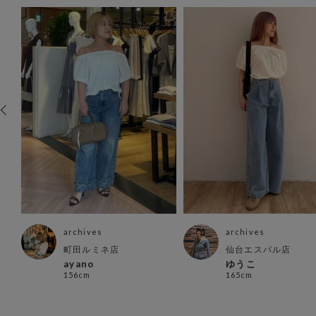
archives
archives
町田ルミネ店
仙台エスパル店
ayano
ゆうこ
156cm
165cm