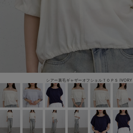
シアー裏毛ギャザーオフショルＴＯＰＳ IVORY