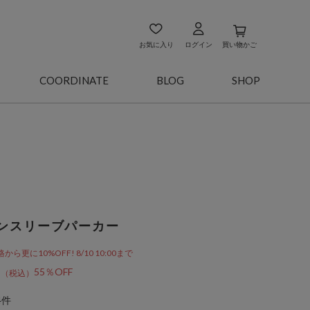
お気に入り
ログイン
買い物かご
COORDINATE
BLOG
SHOP
ンスリーブパーカー
更に10%OFF! 8/10 10:00まで
0
55％OFF
4件