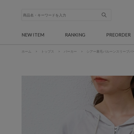
NEW ITEM
RANKING
PREORDER
ホーム
>
トップス
>
パーカー
>
シアー裏毛バルーンスリーブパ