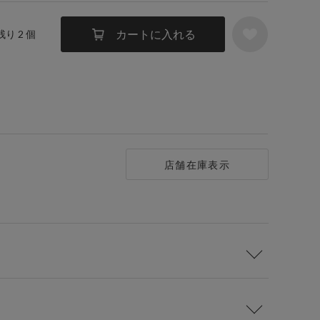
カートに入れる
残り 2 個
店舗在庫表示