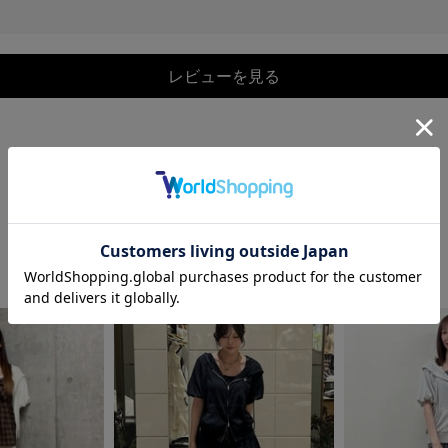
レビューを見る
COORDINATE
この商品を使ったCOORDINATE