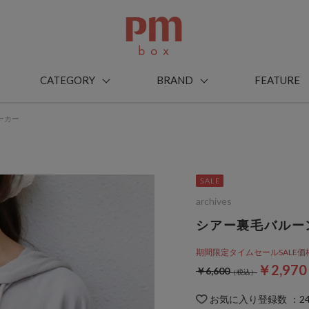
CATEGORY
BRAND
FEATURE
ーカー
archives
シアー裏毛バルー
期間限定タイムセールSALE価格から
￥2,97
￥6,600
お気に入り登録数
：
2