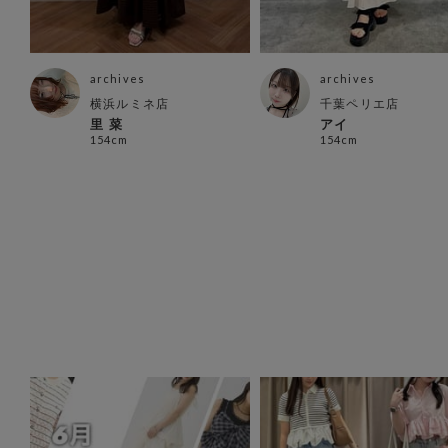
archives
archives
横浜ルミネ店
千葉ペリエ店
里 菜
アイ
154cm
154cm