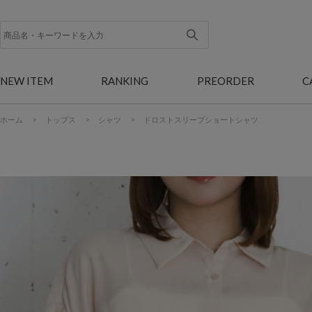
NEW ITEM
RANKING
PREORDER
C
ホーム
>
トップス
>
シャツ
>
ドロストスリーブショートシャツ