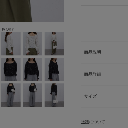
IVORY
商品説明
商品詳細
サイズ
送料
について