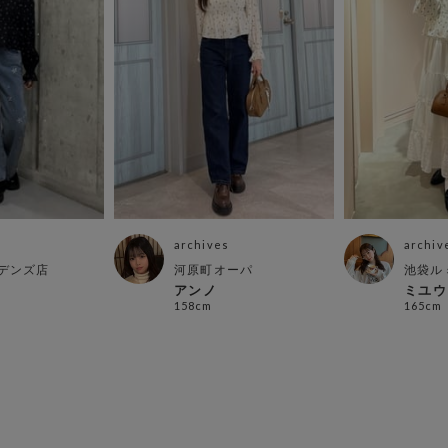
archives
archiv
デンズ店
河原町オーパ
池袋ル
アンノ
ミユウ
158cm
165cm