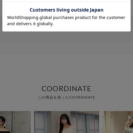
COORDINATE
この商品を使ったCOORDINATE