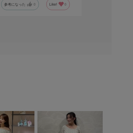
参考になった
0
Like!
0