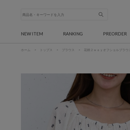
NEW ITEM
RANKING
PREORDER
ホーム
>
トップス
>
ブラウス
>
花柄２ｗａｙオフショルブラウ