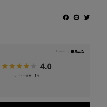
4.0
1
レビュー件数：
件