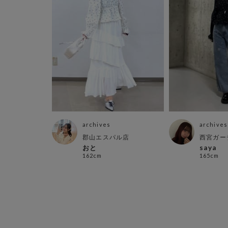
archives
archives
郡山エスパル店
西宮ガー
おと
saya
162cm
165cm