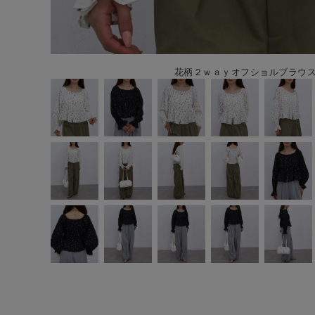
花柄２ｗａｙオフショルブラウス 