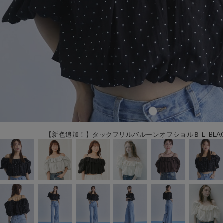
【新色追加！】タックフリルバルーンオフショルＢＬ BLACK