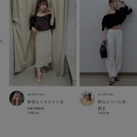
archives
archives
新宿ルミネエスト店
郡山エスパル店
suzuna
おと
148cm
162cm