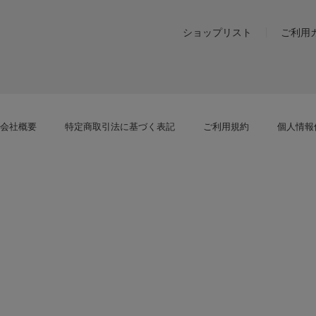
ショップリスト
ご利用
会社概要
特定商取引法に基づく表記
ご利用規約
個人情報