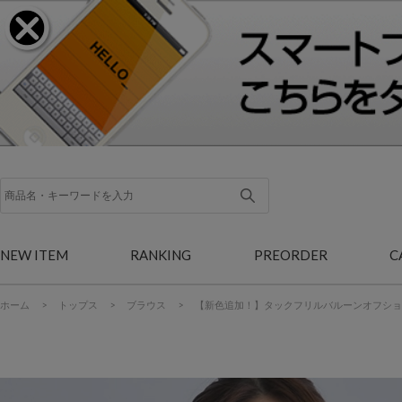
NEW ITEM
RANKING
PREORDER
C
ホーム
>
トップス
>
ブラウス
>
【新色追加！】タックフリルバルーンオフショ