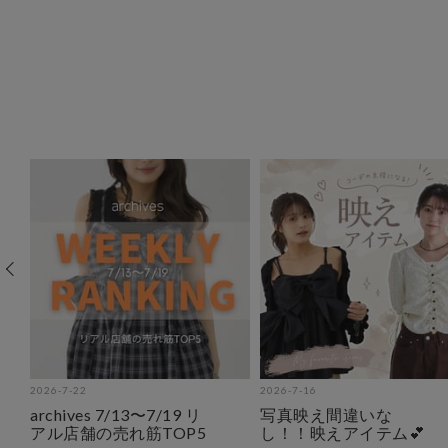
2026-7-22
2026-7-16
archives 7/13〜7/19 リ
写真映え間違いな
アル店舗の売れ筋TOP5
し！！映えアイテム💕