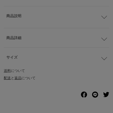
商品説明
商品詳細
サイズ
送料
について
配送
と
返品
について