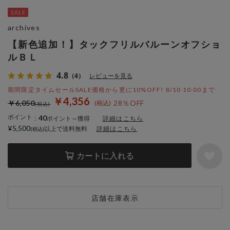
archives
【新色追加！】タックフリルバルーンオフショ
ルＢＬ
4.8
（4）
レビューを見る
期間限定タイムセールSALE価格から更に10%OFF! 8/10 10:00まで
￥4,356
￥6,050
28％OFF
ポイント
40
：
ポイント～獲得
詳細はこちら
¥5,500
以上で送料無料
詳細はこちら
カートに入れる
店舗在庫表示