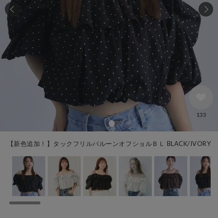
133
【新色追加！】タックフリルバルーンオフショルＢＬ BLACK/IVORY