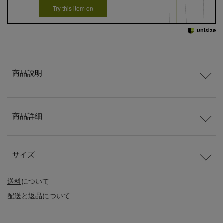
Try this item on
商品説明
商品詳細
サイズ
送料
について
配送
と
返品
について