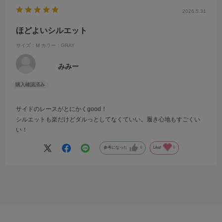
2026.5.31
ほどよいシルエット
サイズ：M
カラー：GRAY
みみー
サイドのレースがとにかくgood！
シルエットも楽だけどダルっとしてなくていい。履き心地もすごくい
い！
参考になった
0
Like!
0