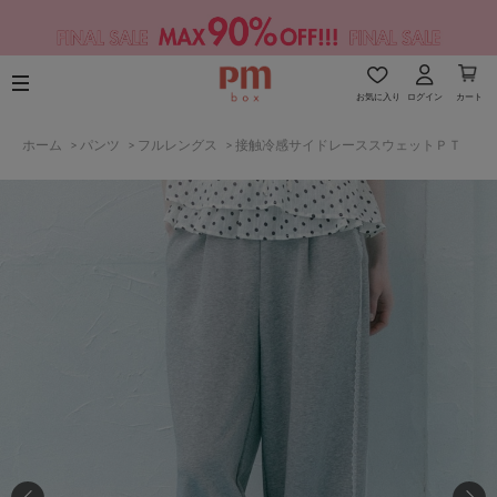
お気に入り
ログイン
カート
ホーム
>
パンツ
>
フルレングス
>
接触冷感サイドレーススウェットＰＴ