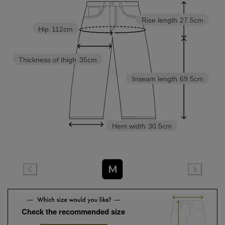
Rise length
27.5cm
Hip
112cm
Thickness of thigh
35cm
Inseam length
69.5cm
Hem width
30.5cm
M
Check the recommended size