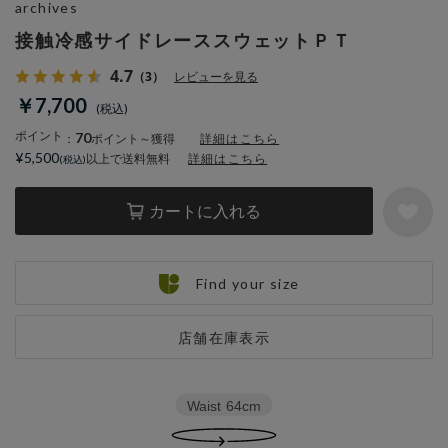
archives
接触冷感サイドレーススウェットＰＴ
4.7
（3）
レビューを見る
￥7,700
ポイント
70
：
ポイント～獲得
詳細はこちら
¥5,500
以上で送料無料
詳細はこちら
カートに入れる
Find your size
店舗在庫表示
Waist
64cm