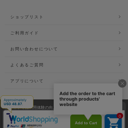
ショップリスト
ご利用ガイド
お問い合わせについて
よくあるご質問
アプリについて
当サイトでは利用体験の向上およびコンテンツの最適な提供、ト
会社概要
特定商取引法に基づく表記
ラフィックの分析を目的としてCookieを使用しています。
サイトの閲覧を継続された場合、Cookieの利用に同意したことも
ご利用規約
個人情報保護方針
のといたします。