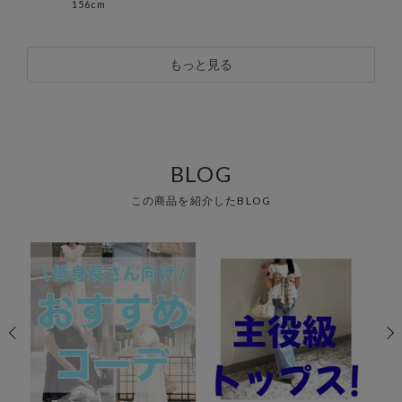
156cm
153
もっと見る
BLOG
この商品を紹介したBLOG