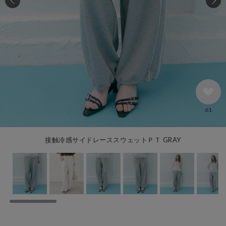
61
接触冷感サイドレーススウェットＰＴ GRAY