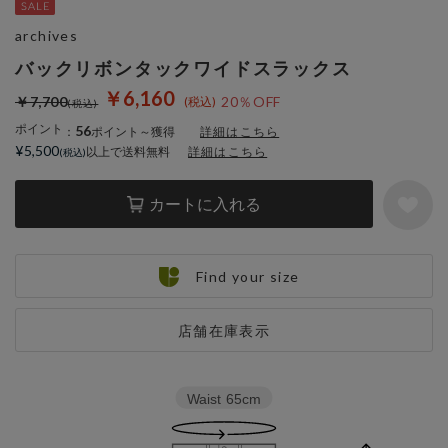
archives
バックリボンタックワイドスラックス
￥6,160
￥7,700
20％OFF
ポイント
56
：
ポイント～獲得
詳細はこちら
¥5,500
以上で送料無料
詳細はこちら
カートに入れる
Find your size
店舗在庫表示
Waist
65cm