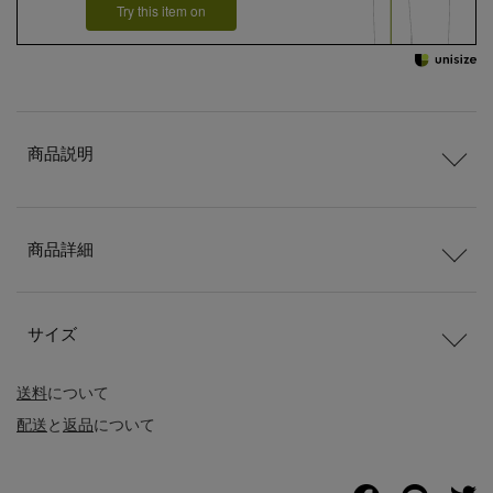
Try this item on
商品説明
商品詳細
サイズ
送料
について
配送
と
返品
について