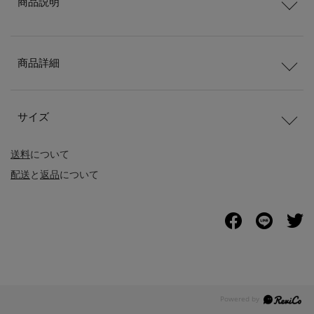
商品説明
商品詳細
サイズ
送料
について
配送
と
返品
について