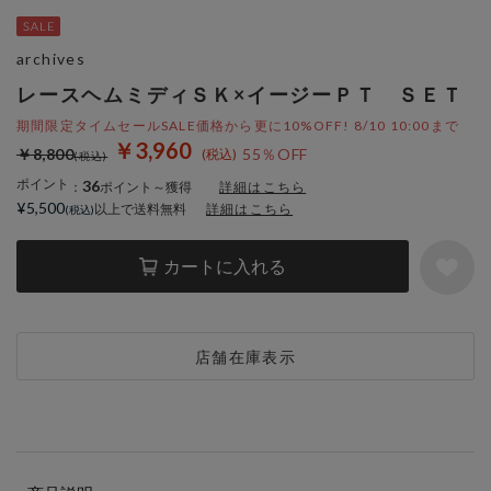
archives
レースヘムミディＳＫ×イージーＰＴ ＳＥＴ
期間限定タイムセールSALE価格から更に10%OFF! 8/10 10:00まで
￥3,960
￥8,800
55％OFF
ポイント
36
：
ポイント～獲得
詳細はこちら
¥5,500
以上で送料無料
詳細はこちら
カートに入れる
店舗在庫表示