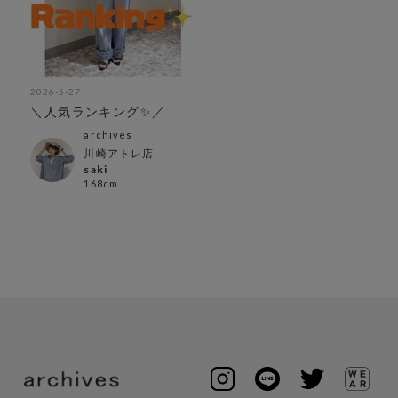
2026-5-27
＼人気ランキング✨／
archives
川崎アトレ店
saki
168cm