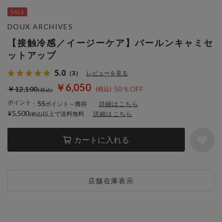
DOUX ARCHIVES
【接触冷感／イージーケア】バールンキャミセ
ットアップ
5.0
（3）
レビューを見る
￥6,050
￥12,100
50％OFF
ポイント
55
：
ポイント～獲得
詳細はこちら
¥5,500
以上で送料無料
詳細はこちら
カートに入れる
店舗在庫表示