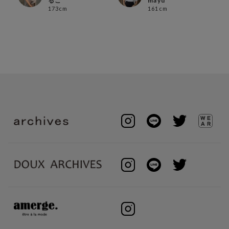
るこ
mayu
173cm
161cm