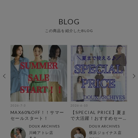
BLOG
この商品を紹介したBLOG
2026-7-3
2026-6-10
202
お
MAX60%OFF！！サマー
【SPECIAL PRICE】夏ま
【
セールスタート！
で大活躍！おすすめセー
爽
ルアイテム
DOUX ARCHIVES
DOUX ARCHIVES
川崎アトレ店
横浜ジョイナス店