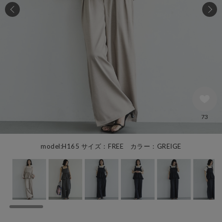
73
model:H165 サイズ：FREE カラー：GREIGE