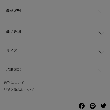
商品説明
商品詳細
サイズ
洗濯表記
送料
について
配送
と
返品
について