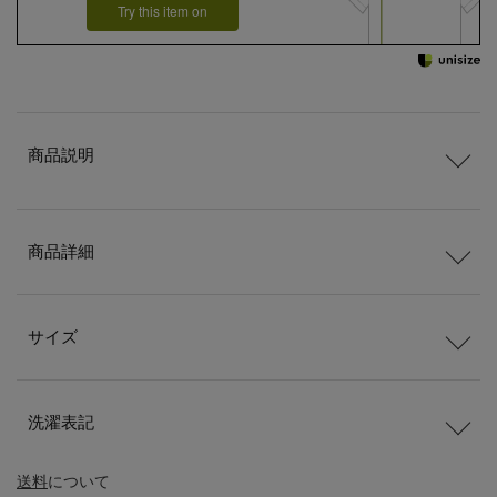
Try this item on
商品説明
商品詳細
サイズ
洗濯表記
送料
について