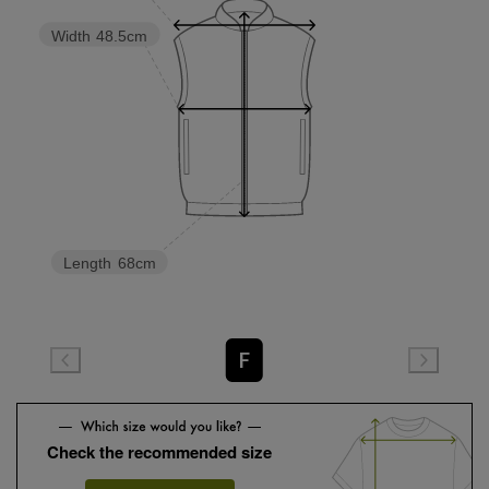
Width
48.5cm
Length
68cm
F
Check the recommended size