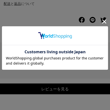
配送
と
返品
について
レビュー
レビューを見る