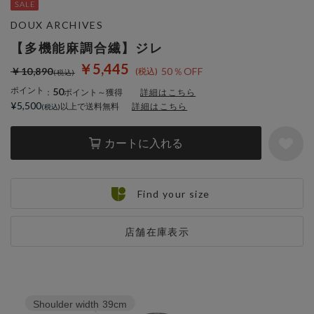
DOUX ARCHIVES
【多機能麻調合繊】ジレ
￥5,445
￥10,890
50％OFF
ポイント
50
：
ポイント～獲得
詳細はこちら
¥5,500
以上で送料無料
詳細はこちら
カートに入れる
Find your size
店舗在庫表示
Shoulder width
39cm