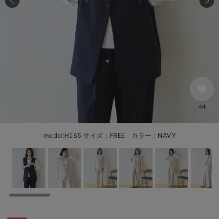
44
model:H165 サイズ：FREE カラー：NAVY