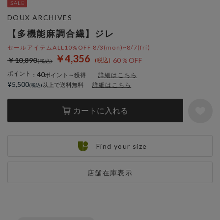
DOUX ARCHIVES
【多機能麻調合繊】ジレ
セールアイテムALL10%OFF 8/3(mon)~8/7(fri)
￥4,356
￥10,890
60％OFF
ポイント
40
：
ポイント～獲得
詳細はこちら
¥5,500
以上で送料無料
詳細はこちら
カートに入れる
Find your size
店舗在庫表示