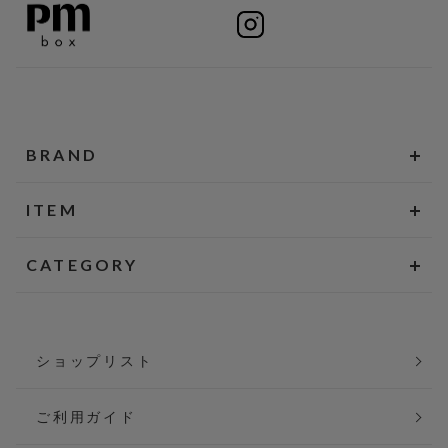
BRAND
ITEM
CATEGORY
ショップリスト
ご利用ガイド