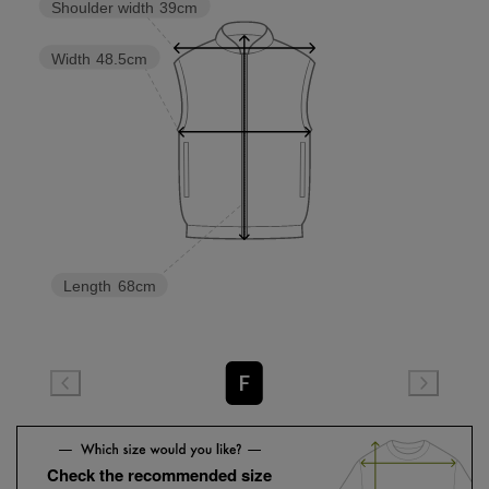
Shoulder width
39cm
Width
48.5cm
Length
68cm
F
Check the recommended size