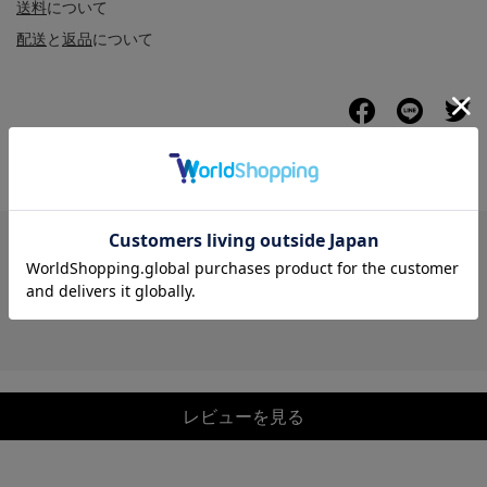
送料
について
配送
と
返品
について
レビュー
レビューを見る