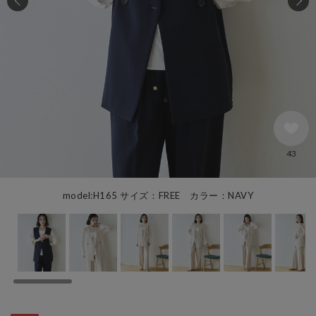
43
model:H165 サイズ：FREE カラー：NAVY