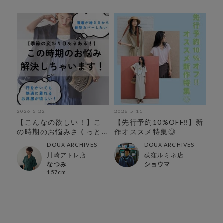
2026-5-22
2026-5-11
【こんなの欲しい！】こ
【先行予約10%OFF‼︎】新
の時期のお悩みさくっと
作オススメ特集◎
解決
DOUX ARCHIVES
DOUX ARCHIVES
川崎アトレ店
荻窪ルミネ店
なつみ
ショウマ
157cm