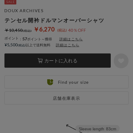
DOUX ARCHIVES
テンセル開衿ドルマンオーバーシャツ
￥6,270
￥10,450
40％OFF
ポイント
57
：
ポイント～獲得
詳細はこちら
¥5,500
以上で送料無料
詳細はこちら
カートに入れる
Find your size
店舗在庫表示
Sleeve length
83cm