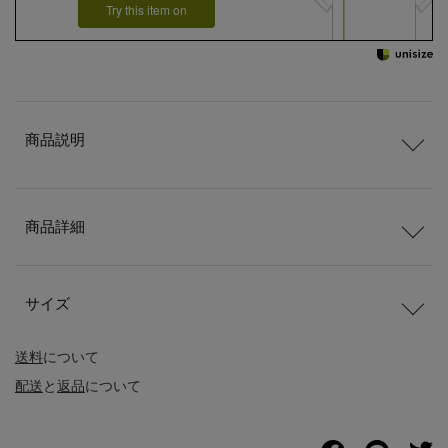
Try this item on
商品説明
商品詳細
サイズ
送料
について
配送
と
返品
について