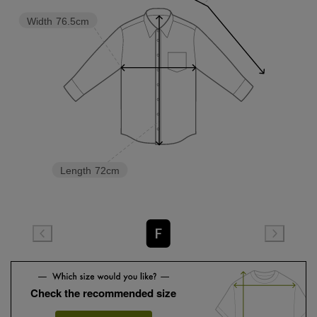
Width
76.5cm
Length
72cm
F
Check the recommended size