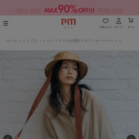
お気に入り
ログイン
カート
ホーム
>
トップス
>
シャツ
>
テンセル開衿ドルマンオーバーシャツ