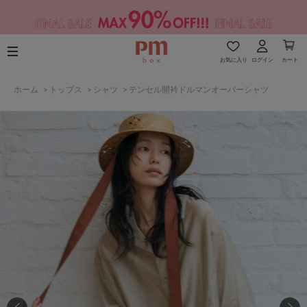
お気に入り
ログイン
カート
ホーム
>
トップス
>
シャツ
>
テンセル開衿ドルマンオーバーシャツ