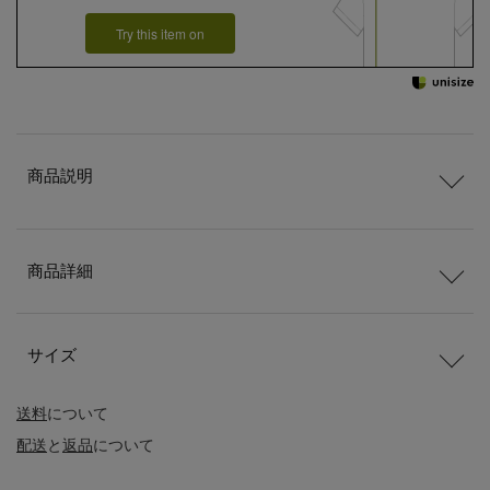
Try this item on
商品説明
商品詳細
サイズ
送料
について
配送
と
返品
について