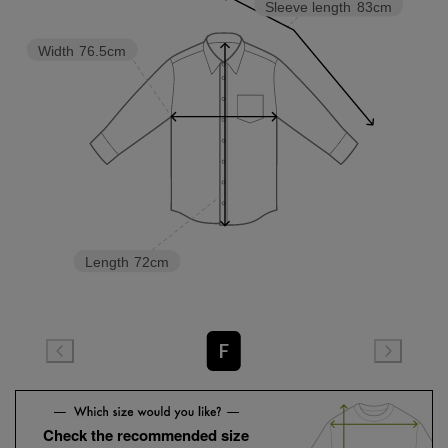
Sleeve length
83cm
Width
76.5cm
Length
72cm
F
Check the recommended size