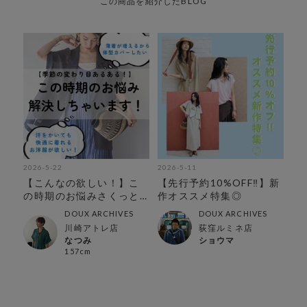
この商品を紹介したBLOG
2026-5-22
2026-5-11
【こんなの欲しい！】こ
【先行予約10%OFF‼︎】新
の時期のお悩みさくっと
作オススメ特集◎
解決
DOUX ARCHIVES
DOUX ARCHIVES
川崎アトレ店
荻窪ルミネ店
なつみ
ショウマ
157cm