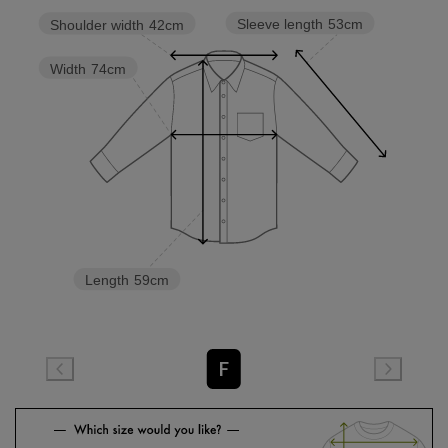
Sleeve length
53cm
Shoulder width
42cm
Width
74cm
Length
59cm
F