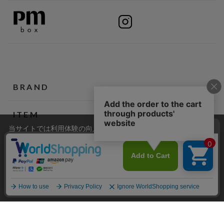
BRAND
ITEM
当サイトでは利用体験の向上およびコンテンツの最適な提供、ト
ラフィックの分析を目的としてCookieを使用しています。
CATEGORY
サイトの閲覧を継続された場合、Cookieの利用に同意したことも
のといたします。
詳細については
プライバシーポリシー
をご確認ください。
承諾する
ショップリスト
ご利用ガイド