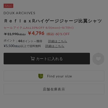
DOUX ARCHIVES
ＲｅｆｌａｘRハイゲージジャージ比翼シャツ
セールアイテムALL10%OFF 8/3(mon)~8/7(fri)
￥4,796
￥11,990
60％OFF
ポイント
44
：
ポイント～獲得
詳細はこちら
¥5,500
以上で送料無料
詳細はこちら
カートに入れる
Find your size
店舗在庫表示