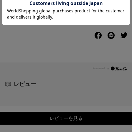
送料
について
配送
と
返品
について
レビュー
レビューを見る