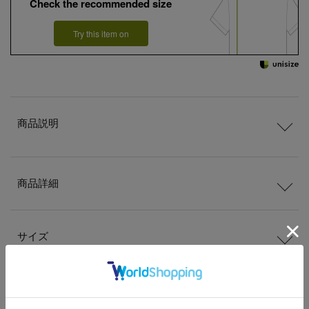
Check the recommended size
Try this item on
商品説明
商品詳細
サイズ
洗濯表記