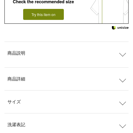
Check the recommended size
Try this item on
商品説明
商品詳細
サイズ
洗濯表記