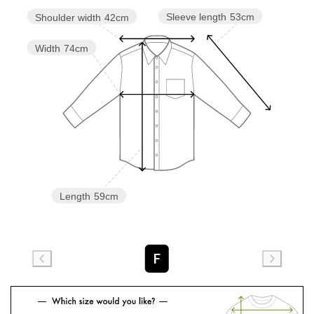
Sleeve length
53cm
Shoulder width
42cm
Width
74cm
Length
59cm
F