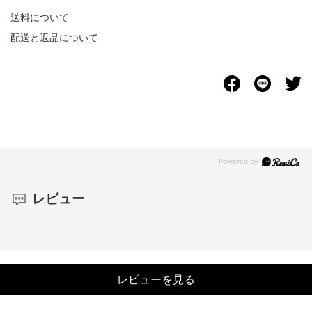
送料
について
配送
と
返品
について
レビュー
レビューを見る