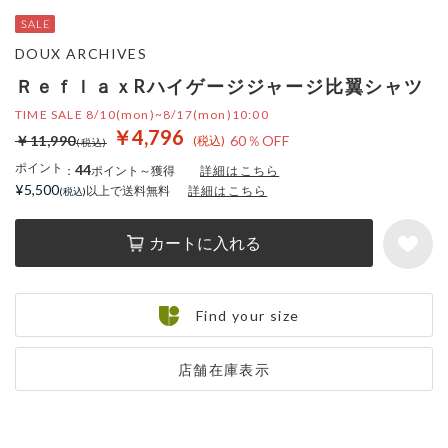
DOUX ARCHIVES
ＲｅｆｌａｘRハイゲージジャージ比翼シャツ
TIME SALE 8/10(mon)~8/17(mon)10:00
￥4,796
￥11,990
60％OFF
ポイント
44
：
ポイント～獲得
詳細はこちら
¥5,500
以上で送料無料
詳細はこちら
カートに入れる
Find your size
店舗在庫表示