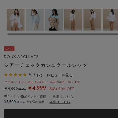
DOUX ARCHIVES
シアーチェックカシュクールシャツ
5.0
（2）
レビューを見る
セールアイテムALL10%OFF 8/3(mon)~8/7(fri)
￥4,999
￥9,999
50％OFF
ポイント
45
：
ポイント～獲得
詳細はこちら
¥5,500
以上で送料無料
詳細はこちら