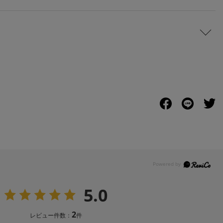
5.0
2
レビュー件数：
件