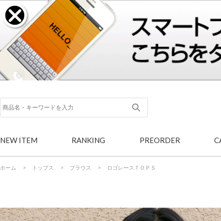
NEW ITEM
RANKING
PREORDER
C
ホーム
>
トップス
>
ブラウス
>
ロゴレースＴＯＰＳ