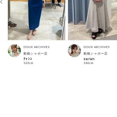
DOUX ARCHIVES
DOUX ARCHIVES
船橋シャポー店
船橋シャポー店
ﾁｬﾝﾕ
𝗌𝖺𝗋𝖺𝗇
163cm
146cm