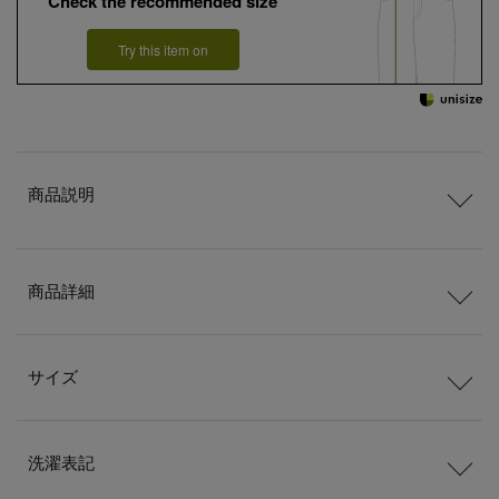
Check the recommended size
Try this item on
商品説明
商品詳細
サイズ
洗濯表記