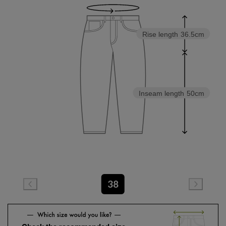
Rise length
36.5cm
Inseam length
50cm
38