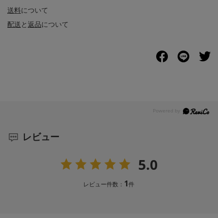
送料
について
配送
と
返品
について
レビュー
5.0
1
レビュー件数：
件