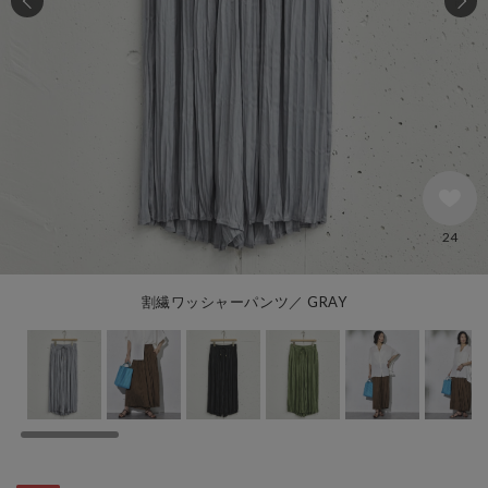
24
割繊ワッシャーパンツ／ GRAY