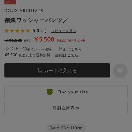
DOUX ARCHIVES
割繊ワッシャーパンツ／
5.0
（1）
レビューを見る
￥5,500
￥11,000
50％OFF
ポイント
50
：
ポイント～獲得
詳細はこちら
¥5,500
以上で送料無料
詳細はこちら
カートに入れる
Find your size
店舗在庫表示
Waist
66〜110cm