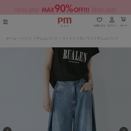
お気に入り
ログイン
カート
ホーム
>
パンツ
>
デニムパンツ
>
コットンリネンワイドデニムパンツ