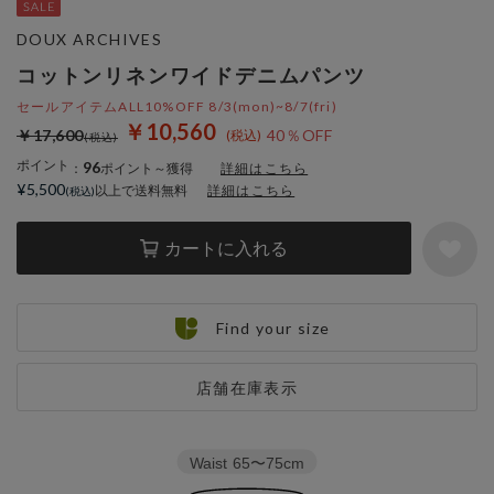
DOUX ARCHIVES
コットンリネンワイドデニムパンツ
セールアイテムALL10%OFF 8/3(mon)~8/7(fri)
￥10,560
￥17,600
40％OFF
ポイント
96
：
ポイント～獲得
詳細はこちら
¥5,500
以上で送料無料
詳細はこちら
カートに入れる
Find your size
店舗在庫表示
Waist
65〜75cm