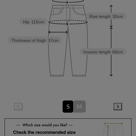
Rise length
30cm
Hip
115cm
Thickness of thigh
37cm
Inseam length
68cm
S
M
Check the recommended size