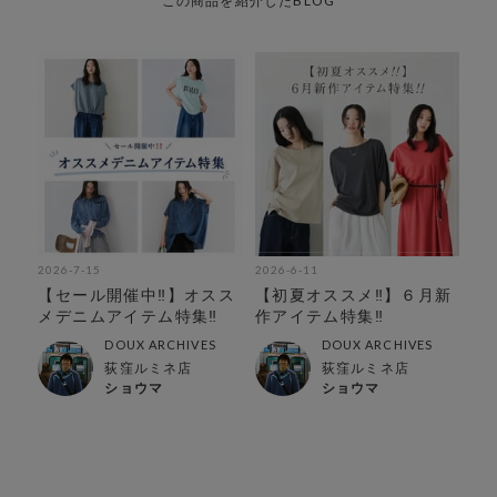
この商品を紹介したBLOG
2026-7-15
2026-6-11
【セール開催中‼︎】オスス
【初夏オススメ‼︎】６月新
メデニムアイテム特集‼︎
作アイテム特集‼︎
DOUX ARCHIVES
DOUX ARCHIVES
荻窪ルミネ店
荻窪ルミネ店
ショウマ
ショウマ