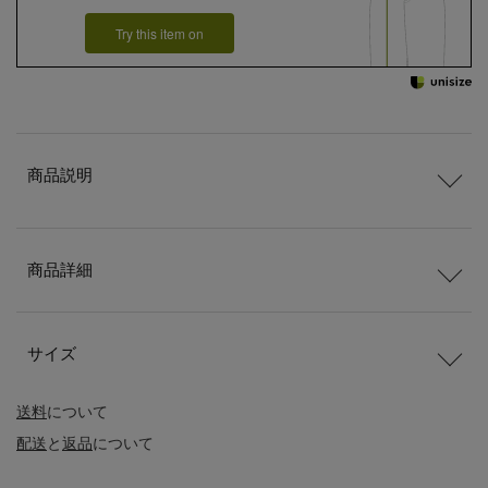
Try this item on
商品説明
商品詳細
サイズ
送料
について
配送
と
返品
について