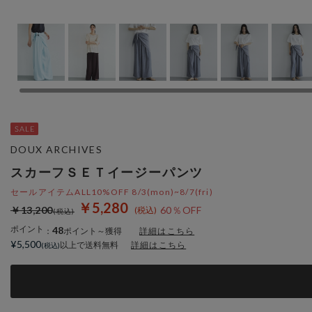
DOUX ARCHIVES
スカーフＳＥＴイージーパンツ
セールアイテムALL10%OFF 8/3(mon)~8/7(fri)
￥5,280
￥13,200
60％OFF
ポイント
48
：
ポイント～獲得
詳細はこちら
¥5,500
以上で送料無料
詳細はこちら