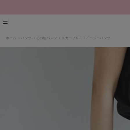
ホーム
>
パンツ
>
その他パンツ
>
スカーフＳＥＴイージーパンツ