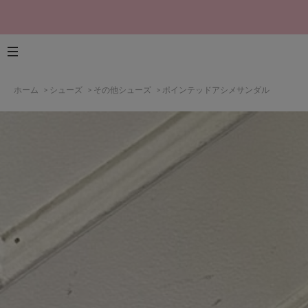
ホーム
>
シューズ
>
その他シューズ
>
ポインテッドアシメサンダル