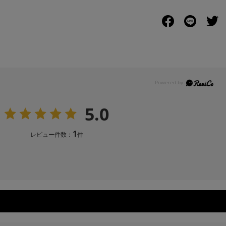
5.0
1
レビュー件数：
件