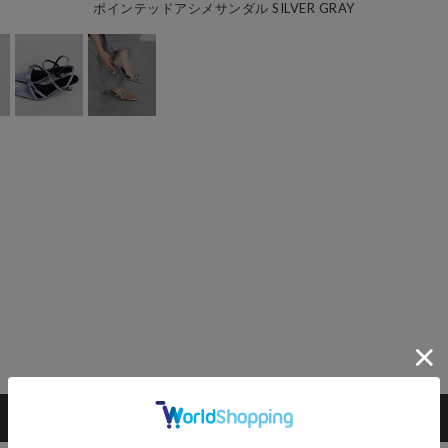
ポインテッドアシメサンダル SILVER GRAY
カートに入れる