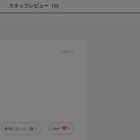
スタッフレビュー
（0）
2026.7.7
参考になった
0
Like!
0