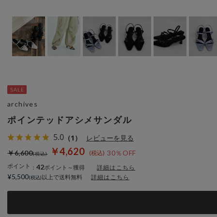
archives
ポインテッドアシメサンダル
5.0
（1）
レビューを見る
￥4,620
￥6,600
30％OFF
ポイント
42
：
ポイント～獲得
詳細はこちら
¥5,500
以上で送料無料
詳細はこちら