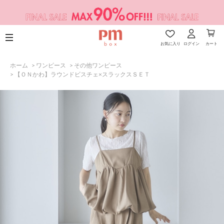
お気に入り
ログイン
カート
ホーム
>
ワンピース
>
その他ワンピース
>
【ＯＮかわ】ラウンドビスチェ×スラックスＳＥＴ