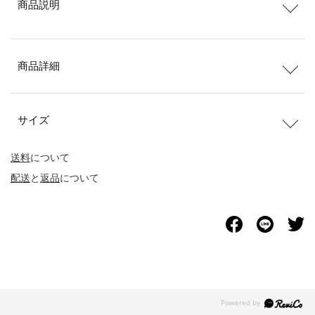
商品説明
商品詳細
サイズ
送料
について
配送
と
返品
について