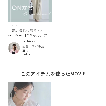
2026-6-11
＼夏の最強快適服‼︎／
archives【ONかわ】アイ
テム第3弾
archives
仙台エスパル店
ヨウ
161cm
このアイテムを使ったMOVIE