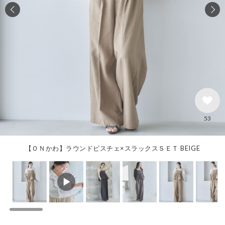
53
【ＯＮかわ】ラウンドビスチェ×スラックスＳＥＴ BEIGE