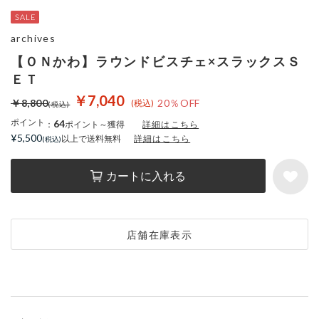
archives
【ＯＮかわ】ラウンドビスチェ×スラックスＳ
ＥＴ
￥7,040
￥8,800
20％OFF
ポイント
64
：
ポイント～獲得
詳細はこちら
¥5,500
以上で送料無料
詳細はこちら
カートに入れる
店舗在庫表示