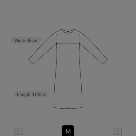
Width
42cm
Length
112cm
M