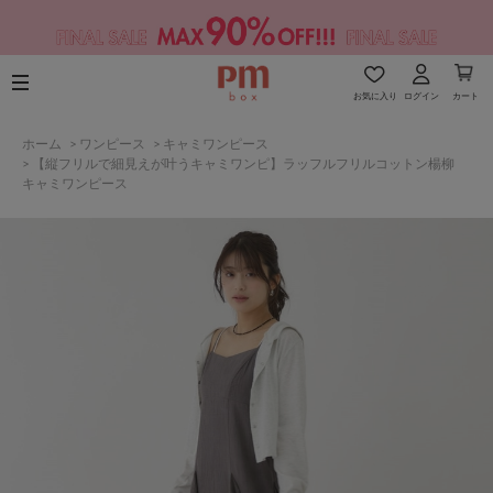
お気に入り
ログイン
カート
ホーム
>
ワンピース
>
キャミワンピース
>
【縦フリルで細見えが叶うキャミワンピ】ラッフルフリルコットン楊柳
キャミワンピース