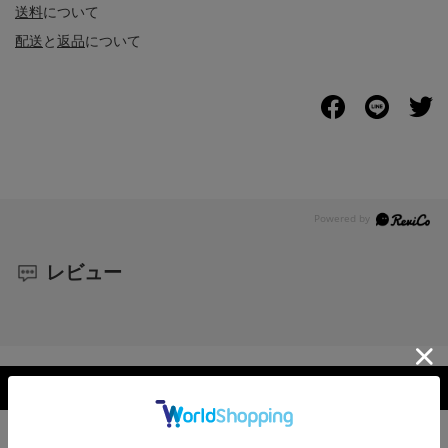
送料
について
配送
と
返品
について
レビュー
レビューを見る