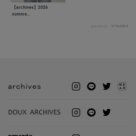
【archives】2026
summe...
powered by