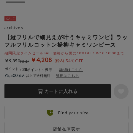
archives
【縦フリルで細見えが叶うキャミワンピ】ラッ
フルフリルコットン楊柳キャミワンピース
期間限定タイムセールSALE価格から更に10%OFF! 8/10 10:00まで
￥4,208
￥9,350
54％OFF
ポイント
38
：
ポイント～獲得
詳細はこちら
¥5,500
以上で送料無料
詳細はこちら
カートに入れる
Find your size
店舗在庫表示