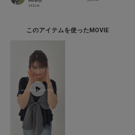
Momiji
162cm
このアイテムを使ったMOVIE