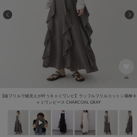
46
【縦フリルで細見えが叶うキャミワンピ】ラッフルフリルコットン楊柳キ
ャミワンピース CHARCOAL GRAY