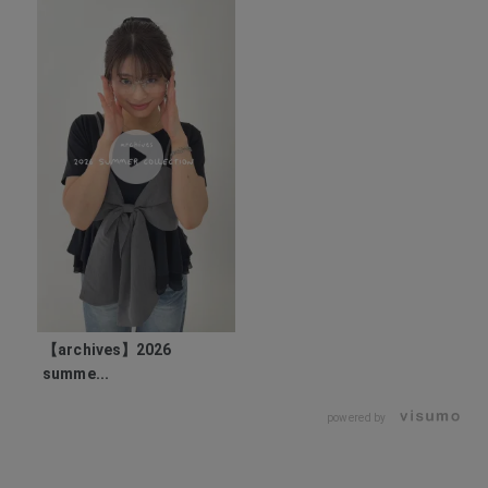
【archives】2026
summe...
powered by