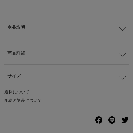
商品説明
商品詳細
サイズ
送料
について
配送
と
返品
について