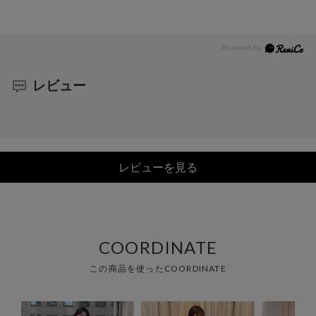
レビュー
レビューを見る
COORDINATE
この商品を使ったCOORDINATE