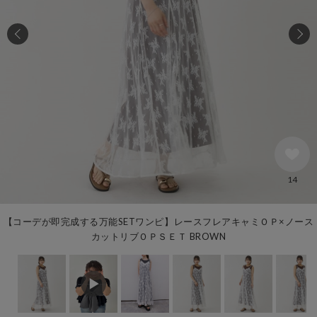
14
【コーデが即完成する万能SETワンピ】レースフレアキャミＯＰ×ノース
カットリブＯＰＳＥＴ BROWN