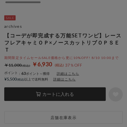
archives
【コーデが即完成する万能SETワンピ】レース
フレアキャミＯＰ×ノースカットリブＯＰＳＥ
Ｔ
期間限定タイムセールSALE価格から更に10%OFF! 8/10 10:00まで
￥6,930
￥11,000
37％OFF
ポイント
63
：
ポイント～獲得
詳細はこちら
¥5,500
以上で送料無料
詳細はこちら
カートに入れる
店舗在庫表示